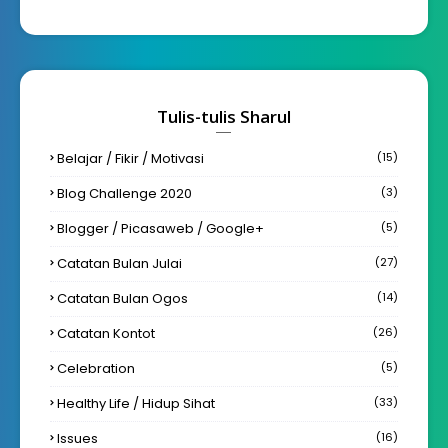
Tulis-tulis Sharul
Belajar / Fikir / Motivasi
(15)
Blog Challenge 2020
(3)
Blogger / Picasaweb / Google+
(5)
Catatan Bulan Julai
(27)
Catatan Bulan Ogos
(14)
Catatan Kontot
(26)
Celebration
(5)
Healthy Life / Hidup Sihat
(33)
Issues
(16)