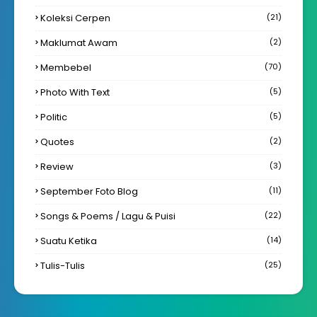
Koleksi Cerpen
(21)
Maklumat Awam
(2)
Membebel
(70)
Photo With Text
(5)
Politic
(5)
Quotes
(2)
Review
(3)
September Foto Blog
(11)
Songs & Poems / Lagu & Puisi
(22)
Suatu Ketika
(14)
Tulis-Tulis
(25)