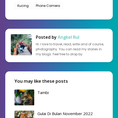
Kucing
Phone Camera
Posted by
Angkel Rul
Hi. I love to travel, read, write and of course,
photography. You can read my stories in
my blogs. Feel free to drop by.
You may like these posts
Tambi
Gulai Di Bulan November 2022