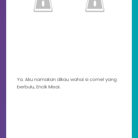
Ya. Aku namakan dikau wahai si comel yang
berbulu, Encik Misai.