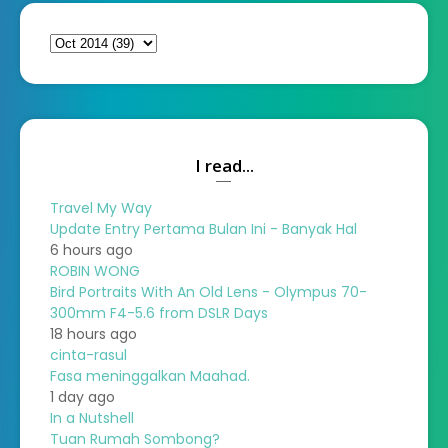
I read...
Travel My Way
Update Entry Pertama Bulan Ini - Banyak Hal
6 hours ago
ROBIN WONG
Bird Portraits With An Old Lens - Olympus 70-
300mm F4-5.6 from DSLR Days
18 hours ago
cinta-rasul
Fasa meninggalkan Maahad.
1 day ago
In a Nutshell
Tuan Rumah Sombong?