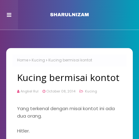
Home
Kucing
Kucing bermisai kontot
Kucing bermisai kontot
Angkel Rul
October 08, 2014
Kucing
Yang terkenal dengan misai kontot ini ada
dua orang.
Hitler.