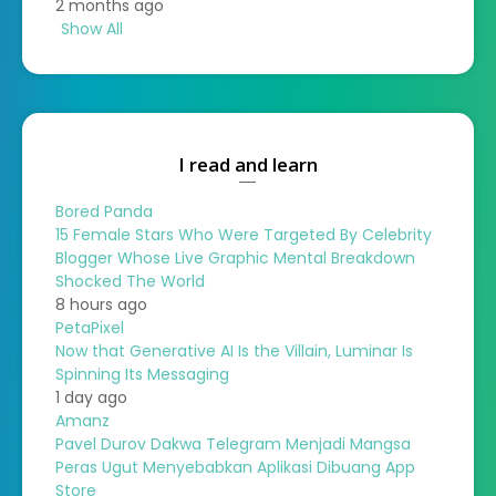
2 months ago
Show All
I read and learn
Bored Panda
15 Female Stars Who Were Targeted By Celebrity
Blogger Whose Live Graphic Mental Breakdown
Shocked The World
8 hours ago
PetaPixel
Now that Generative AI Is the Villain, Luminar Is
Spinning Its Messaging
1 day ago
Amanz
Pavel Durov Dakwa Telegram Menjadi Mangsa
Peras Ugut Menyebabkan Aplikasi Dibuang App
Store