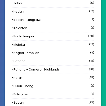
Johor
(6)
Kedah
(12)
Kedah - Langkawi
(17)
Kelantan
(1)
Kuala Lumpur
(20)
Melaka
(12)
Negeri Sembilan
(8)
Pahang
(21)
Pahang - Cameron Highlands
(10)
Perak
(25)
Pulau Pinang
(1)
Putrajaya
(7)
Sabah
(25)