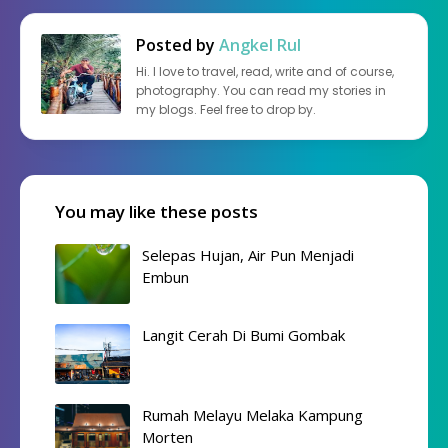
Posted by
Angkel Rul
Hi. I love to travel, read, write and of course,
photography. You can read my stories in
my blogs. Feel free to drop by.
You may like these posts
Selepas Hujan, Air Pun Menjadi
Embun
Langit Cerah Di Bumi Gombak
Rumah Melayu Melaka Kampung
Morten