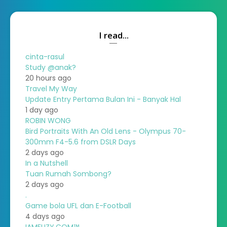
I read...
cinta-rasul
Study @anak?
20 hours ago
Travel My Way
Update Entry Pertama Bulan Ini - Banyak Hal
1 day ago
ROBIN WONG
Bird Portraits With An Old Lens - Olympus 70-
300mm F4-5.6 from DSLR Days
2 days ago
In a Nutshell
Tuan Rumah Sombong?
2 days ago
.
Game bola UFL dan E-Football
4 days ago