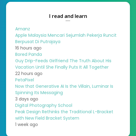
I read and learn
Amanz
Apple Malaysia Mencari Sejumlah Pekerja Runcit
Berpusat Di Putrajaya
16 hours ago
Bored Panda
Guy Drip-Feeds Girlfriend The Truth About His
Vacation Until She Finally Puts It All Together
22 hours ago
PetaPixel
Now that Generative AI Is the Villain, Luminar Is
Spinning Its Messaging
3 days ago
Digital Photography School
Peak Design Rethinks the Traditional L-Bracket
with New Field Bracket System
1 week ago