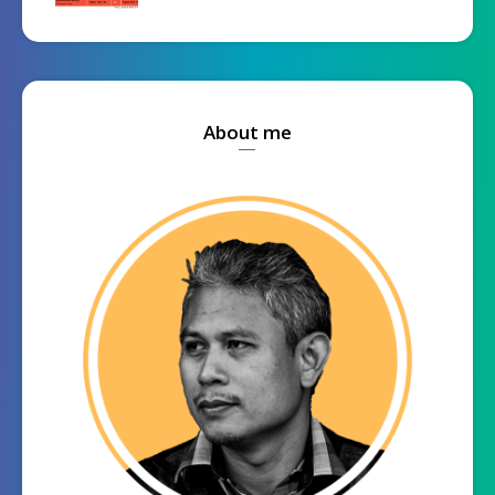
About me