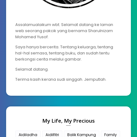
Assalamualaikum wbt. Selamat datang ke laman
web seorang pakcik yang bernama Sharulnizam
Mohamed Yusof.
Saya hanya bercerita. Tentang keluarga, tentang
hal-hal semasa, tentang buku, dan sudah tentu
berkongsi cerita melalui gambar.
Selamat datang.
Terima kasih kerana sudi singgah. Jemputlah.
My Life, My Precious
Aidiladha
Aidilfitri
Balik Kampung
Family