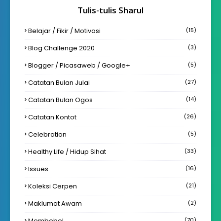
Tulis-tulis Sharul
Belajar / Fikir / Motivasi
(15)
Blog Challenge 2020
(3)
Blogger / Picasaweb / Google+
(5)
Catatan Bulan Julai
(27)
Catatan Bulan Ogos
(14)
Catatan Kontot
(26)
Celebration
(5)
Healthy Life / Hidup Sihat
(33)
Issues
(16)
Koleksi Cerpen
(21)
Maklumat Awam
(2)
Membebel
(70)