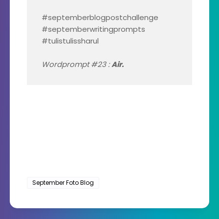
#septemberblogpostchallenge
#septemberwritingprompts
#tulistulissharul
Wordprompt #23 :
Air.
September Foto Blog