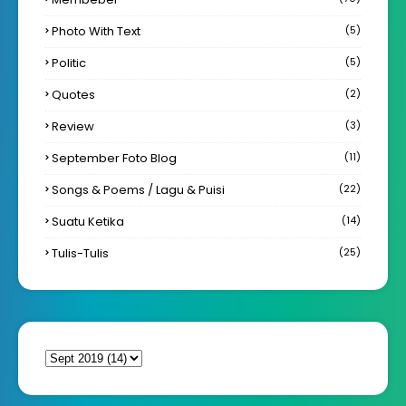
Photo With Text
(5)
Politic
(5)
Quotes
(2)
Review
(3)
September Foto Blog
(11)
Songs & Poems / Lagu & Puisi
(22)
Suatu Ketika
(14)
Tulis-Tulis
(25)