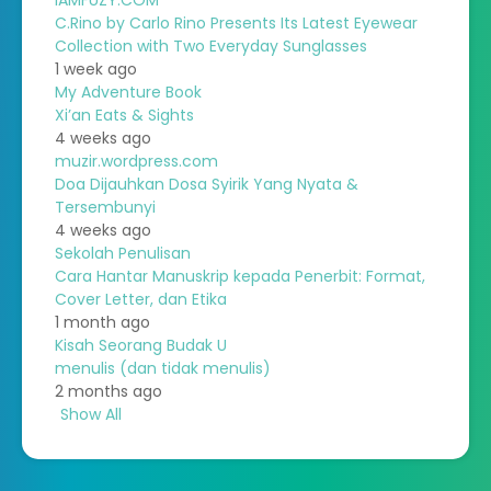
IAMFUZY.COM™
C.Rino by Carlo Rino Presents Its Latest Eyewear
Collection with Two Everyday Sunglasses
1 week ago
My Adventure Book
Xi’an Eats & Sights
4 weeks ago
muzir.wordpress.com
Doa Dijauhkan Dosa Syirik Yang Nyata &
Tersembunyi
4 weeks ago
Sekolah Penulisan
Cara Hantar Manuskrip kepada Penerbit: Format,
Cover Letter, dan Etika
1 month ago
Kisah Seorang Budak U
menulis (dan tidak menulis)
2 months ago
Show All