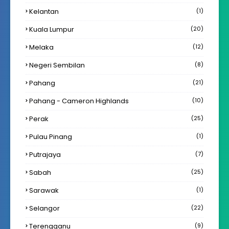
Kelantan
(1)
Kuala Lumpur
(20)
Melaka
(12)
Negeri Sembilan
(8)
Pahang
(21)
Pahang - Cameron Highlands
(10)
Perak
(25)
Pulau Pinang
(1)
Putrajaya
(7)
Sabah
(25)
Sarawak
(1)
Selangor
(22)
Terengganu
(9)