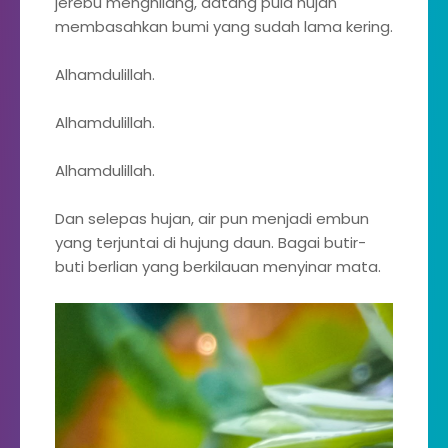
jerebu menghilang, datang pula hujan
membasahkan bumi yang sudah lama kering.
Alhamdulillah.
Alhamdulillah.
Alhamdulillah.
Dan selepas hujan, air pun menjadi embun
yang terjuntai di hujung daun. Bagai butir-
buti berlian yang berkilauan menyinar mata.