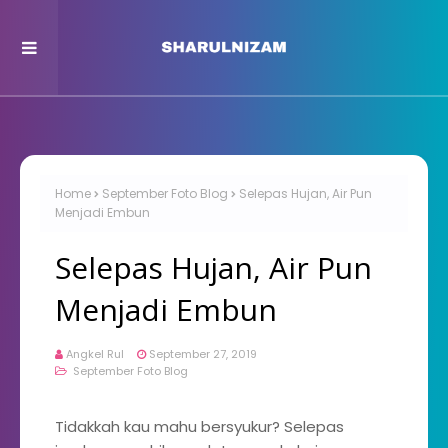
Home
September Foto Blog
Selepas Hujan, Air Pun
Menjadi Embun
Selepas Hujan, Air Pun
Menjadi Embun
Angkel Rul
September 27, 2019
September Foto Blog
Tidakkah kau mahu bersyukur? Selepas