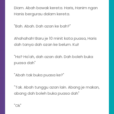
Diam. Abah bawak kereta. Haris, Hanim ngan
Hanis bergurau dalam kereta.
"Bah. Abah. Dah azan ke bah?"
Ahahahah! Baru je 10 minit kata puasa, Haris
dah tanya dah azan ke belum. Kui!
"Ha? Ha'ah, dah azan dah. Dah boleh buka
puasa dah"
"Abah tak buka puasa ke?"
"Tak. Abah tunggu azan lain. Abang je makan,
abang dah boleh buka puasa dah"
"Ok"