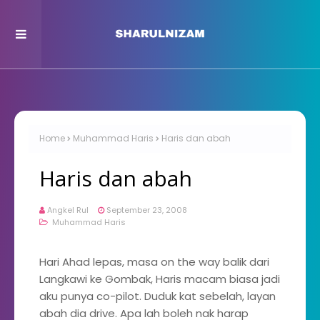
Home
Muhammad Haris
Haris dan abah
Haris dan abah
Angkel Rul
September 23, 2008
Muhammad Haris
Hari Ahad lepas, masa on the way balik dari
Langkawi ke Gombak, Haris macam biasa jadi
aku punya co-pilot. Duduk kat sebelah, layan
abah dia drive. Apa lah boleh nak harap