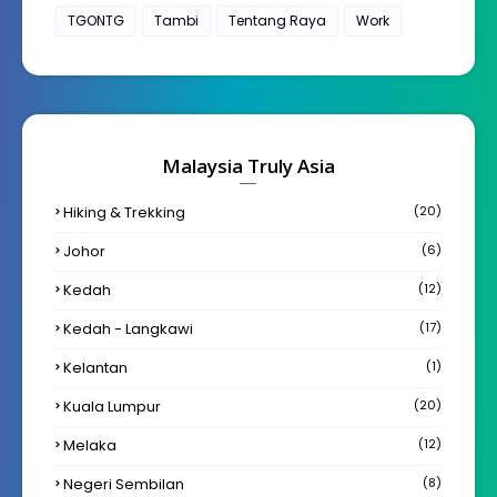
TGONTG
Tambi
Tentang Raya
Work
Malaysia Truly Asia
Hiking & Trekking
(20)
Johor
(6)
Kedah
(12)
Kedah - Langkawi
(17)
Kelantan
(1)
Kuala Lumpur
(20)
Melaka
(12)
Negeri Sembilan
(8)