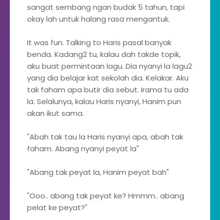
sangat sembang ngan budak 5 tahun, tapi
okay lah untuk halang rasa mengantuk.
It was fun. Talking to Haris pasal banyak
benda. Kadang2 tu, kalau dah takde topik,
aku buat permintaan lagu. Dia nyanyi la lagu2
yang dia belajar kat sekolah dia. Kelakar. Aku
tak faham apa butir dia sebut. Irama tu ada
la. Selalunya, kalau Haris nyanyi, Hanim pun
akan ikut sama.
"Abah tak tau la Haris nyanyi apa, abah tak
faham. Abang nyanyi peyat la"
"Abang tak peyat la, Hanim peyat bah"
"Ooo.. abang tak peyat ke? Hmmm.. abang
pelat ke peyat?"