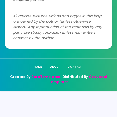
All articles, pictures, videos and pages in this blog
are owned by the author (unless otherwise
stated). Any reproduction of the materials by any
party are strictly forbidden unless with written
consent by the author.
HOME
ABOUT
CONTACT
Created By
SoraTemplates
| Distributed By
Gooyaabi
Templates