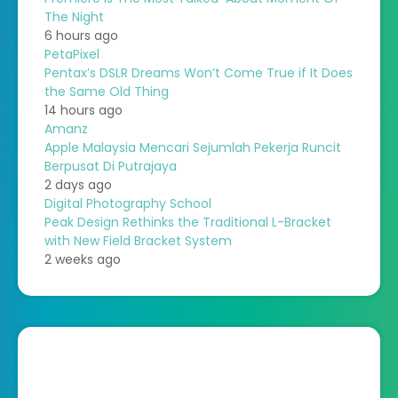
The Night
6 hours ago
PetaPixel
Pentax’s DSLR Dreams Won’t Come True if It Does
the Same Old Thing
14 hours ago
Amanz
Apple Malaysia Mencari Sejumlah Pekerja Runcit
Berpusat Di Putrajaya
2 days ago
Digital Photography School
Peak Design Rethinks the Traditional L-Bracket
with New Field Bracket System
2 weeks ago