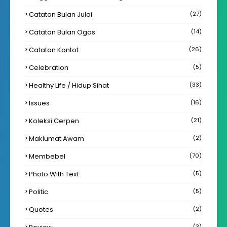
Catatan Bulan Julai
(27)
Catatan Bulan Ogos
(14)
Catatan Kontot
(26)
Celebration
(5)
Healthy Life / Hidup Sihat
(33)
Issues
(16)
Koleksi Cerpen
(21)
Maklumat Awam
(2)
Membebel
(70)
Photo With Text
(5)
Politic
(5)
Quotes
(2)
(3)