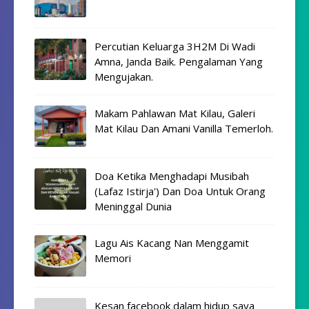
Percutian Keluarga 3H2M Di Wadi
Amna, Janda Baik. Pengalaman Yang
Mengujakan.
Makam Pahlawan Mat Kilau, Galeri
Mat Kilau Dan Amani Vanilla Temerloh.
Doa Ketika Menghadapi Musibah
(Lafaz Istirja') Dan Doa Untuk Orang
Meninggal Dunia
Lagu Ais Kacang Nan Menggamit
Memori
Kesan facebook dalam hidup saya