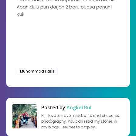
Abah dulu pun darjah 2 baru puasa penuh!
Kui!
Muhammad Haris
Posted by
Angkel Rul
Hi. I love to travel, read, write and of course,
photography. You can read my stories in
my blogs. Feel free to drop by.