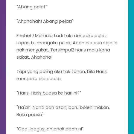
"Abang pelat"
"Ahahahah! Abang pelat!"
Eheheh! Memula tadi tak mengaku pelat.
Lepas tu mengaku pulak. Abah dia pun saja la
nak menyakat. Tersimpul2 haris malu kena
sakat. Ahahaha!
Tapi yang paling aku tak tahan, bila Haris
mengaku dia puasa.
"Haris, Haris puasa ke hari ni?"
"Ha'ah. Nanti dah azan, baru boleh makan.
Buka puasa"
"Ooo.. bagus lah anak abah ni"