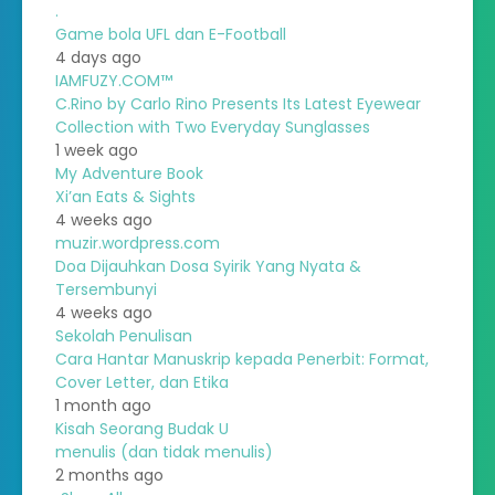
.
Game bola UFL dan E-Football
4 days ago
IAMFUZY.COM™
C.Rino by Carlo Rino Presents Its Latest Eyewear
Collection with Two Everyday Sunglasses
1 week ago
My Adventure Book
Xi’an Eats & Sights
4 weeks ago
muzir.wordpress.com
Doa Dijauhkan Dosa Syirik Yang Nyata &
Tersembunyi
4 weeks ago
Sekolah Penulisan
Cara Hantar Manuskrip kepada Penerbit: Format,
Cover Letter, dan Etika
1 month ago
Kisah Seorang Budak U
menulis (dan tidak menulis)
2 months ago