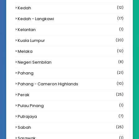
Kedah
(12)
Kedah - Langkawi
(17)
Kelantan
(1)
Kuala Lumpur
(20)
Melaka
(12)
Negeri Sembilan
(8)
Pahang
(21)
Pahang - Cameron Highlands
(10)
Perak
(25)
Pulau Pinang
(1)
Putrajaya
(7)
Sabah
(25)
Sarawak
(1)