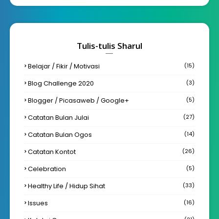
Tulis-tulis Sharul
Belajar / Fikir / Motivasi
(15)
Blog Challenge 2020
(3)
Blogger / Picasaweb / Google+
(5)
Catatan Bulan Julai
(27)
Catatan Bulan Ogos
(14)
Catatan Kontot
(26)
Celebration
(5)
Healthy Life / Hidup Sihat
(33)
Issues
(16)