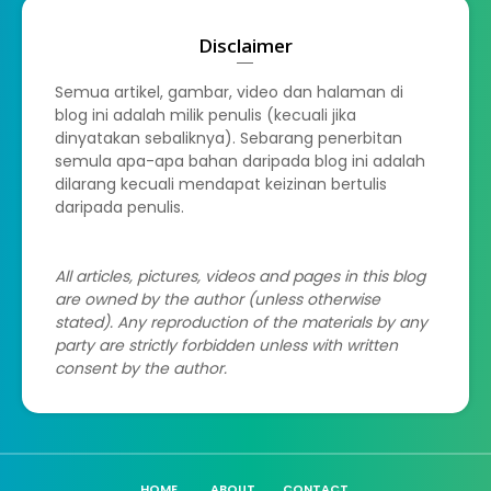
Disclaimer
Semua artikel, gambar, video dan halaman di
blog ini adalah milik penulis (kecuali jika
dinyatakan sebaliknya). Sebarang penerbitan
semula apa-apa bahan daripada blog ini adalah
dilarang kecuali mendapat keizinan bertulis
daripada penulis.
All articles, pictures, videos and pages in this blog
are owned by the author (unless otherwise
stated). Any reproduction of the materials by any
party are strictly forbidden unless with written
consent by the author.
HOME
ABOUT
CONTACT