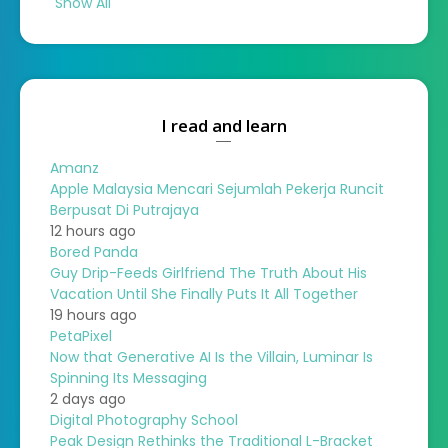
Show All
I read and learn
Amanz
Apple Malaysia Mencari Sejumlah Pekerja Runcit
Berpusat Di Putrajaya
12 hours ago
Bored Panda
Guy Drip-Feeds Girlfriend The Truth About His
Vacation Until She Finally Puts It All Together
19 hours ago
PetaPixel
Now that Generative AI Is the Villain, Luminar Is
Spinning Its Messaging
2 days ago
Digital Photography School
Peak Design Rethinks the Traditional L-Bracket