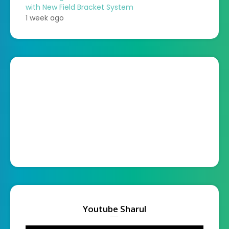
with New Field Bracket System
1 week ago
Youtube Sharul