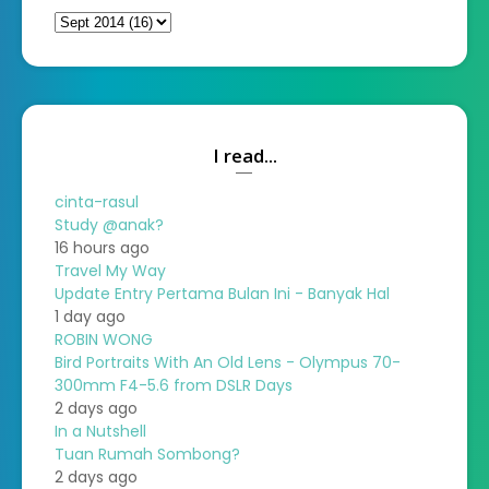
I read...
cinta-rasul
Study @anak?
16 hours ago
Travel My Way
Update Entry Pertama Bulan Ini - Banyak Hal
1 day ago
ROBIN WONG
Bird Portraits With An Old Lens - Olympus 70-
300mm F4-5.6 from DSLR Days
2 days ago
In a Nutshell
Tuan Rumah Sombong?
2 days ago