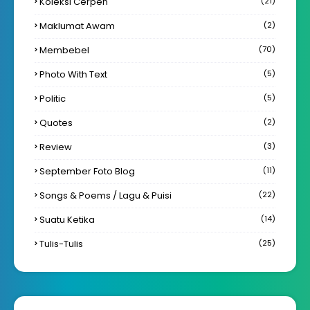
Koleksi Cerpen
(21)
Maklumat Awam
(2)
Membebel
(70)
Photo With Text
(5)
Politic
(5)
Quotes
(2)
Review
(3)
September Foto Blog
(11)
Songs & Poems / Lagu & Puisi
(22)
Suatu Ketika
(14)
Tulis-Tulis
(25)