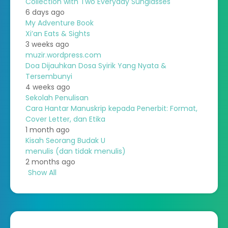
Collection with Two Everyday Sunglasses
6 days ago
My Adventure Book
Xi’an Eats & Sights
3 weeks ago
muzir.wordpress.com
Doa Dijauhkan Dosa Syirik Yang Nyata &
Tersembunyi
4 weeks ago
Sekolah Penulisan
Cara Hantar Manuskrip kepada Penerbit: Format,
Cover Letter, dan Etika
1 month ago
Kisah Seorang Budak U
menulis (dan tidak menulis)
2 months ago
Show All