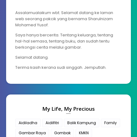
Assalamualaikum wbt. Selamat datang ke laman
web seorang pakcik yang bernama Sharulnizam
Mohamed Yusof.
Saya hanya bercerita. Tentang keluarga, tentang
hal-hal semasa, tentang buku, dan sudah tentu
berkongsi cerita melalui gambar.
Selamat datang.
Terima kasih kerana sudi singgah. Jemputlah.
My Life, My Precious
Aidiladha
Aidilfitri
Balik Kampung
Family
Gambar Raya
Gombak
KMKN