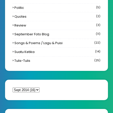
Politic
(5)
Quotes
(2)
Review
(3)
September Foto Blog
(11)
Songs & Poems / Lagu & Puisi
(22)
Suatu Ketika
(14)
Tulis-Tulis
(25)