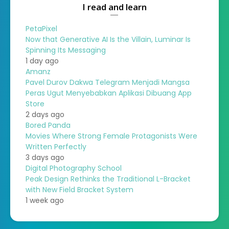
I read and learn
PetaPixel
Now that Generative AI Is the Villain, Luminar Is
Spinning Its Messaging
1 day ago
Amanz
Pavel Durov Dakwa Telegram Menjadi Mangsa
Peras Ugut Menyebabkan Aplikasi Dibuang App
Store
2 days ago
Bored Panda
Movies Where Strong Female Protagonists Were
Written Perfectly
3 days ago
Digital Photography School
Peak Design Rethinks the Traditional L-Bracket
with New Field Bracket System
1 week ago