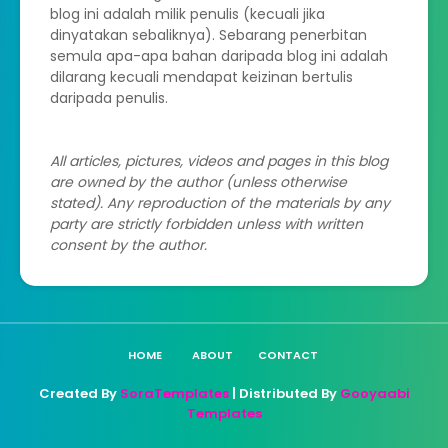
blog ini adalah milik penulis (kecuali jika
dinyatakan sebaliknya). Sebarang penerbitan
semula apa-apa bahan daripada blog ini adalah
dilarang kecuali mendapat keizinan bertulis
daripada penulis.
All articles, pictures, videos and pages in this blog
are owned by the author (unless otherwise
stated). Any reproduction of the materials by any
party are strictly forbidden unless with written
consent by the author.
HOME
ABOUT
CONTACT
Created By
SoraTemplates
| Distributed By
Gooyaabi
Templates