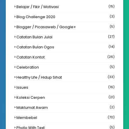
Belajar / Fikir / Motivasi
(15)
Blog Challenge 2020
(3)
Blogger / Picasaweb / Google+
(5)
Catatan Bulan Julai
(27)
Catatan Bulan Ogos
(14)
Catatan Kontot
(26)
Celebration
(5)
Healthy Life / Hidup Sihat
(33)
Issues
(16)
Koleksi Cerpen
(21)
Maklumat Awam
(2)
Membebel
(70)
Photo With Text
(5)