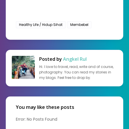
Healthy Life / Hidup Sihat
Membebel
Posted by
Angkel Rul
Hi. I love to travel, read, write and of course,
photography. You can read my stories in
my blogs. Feel free to drop by.
You may like these posts
Error: No Posts Found