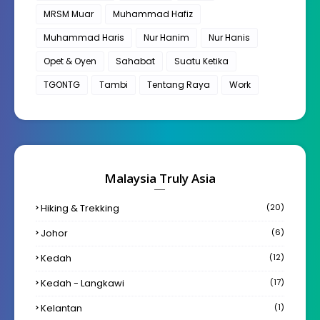
MRSM Muar
Muhammad Hafiz
Muhammad Haris
Nur Hanim
Nur Hanis
Opet & Oyen
Sahabat
Suatu Ketika
TGONTG
Tambi
Tentang Raya
Work
Malaysia Truly Asia
Hiking & Trekking
(20)
Johor
(6)
Kedah
(12)
Kedah - Langkawi
(17)
Kelantan
(1)