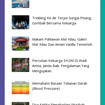
Trekking Ke Air Terjun Sungai Pisang,
Gombak Bersama Keluarga
Makam Pahlawan Mat Kilau, Galeri
Mat Kilau Dan Amani Vanilla Temerloh.
Percutian Keluarga 3H2M Di Wadi
Amna, Janda Baik. Pengalaman Yang
Mengujakan.
Memahami Bacaan Tekanan Darah
(Blood Pressure)
Doa Ketika Menghadapi Musibah