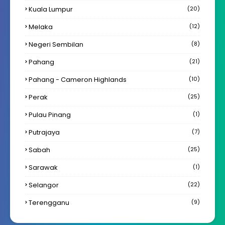
Kuala Lumpur
(20)
Melaka
(12)
Negeri Sembilan
(8)
Pahang
(21)
Pahang - Cameron Highlands
(10)
Perak
(25)
Pulau Pinang
(1)
Putrajaya
(7)
Sabah
(25)
Sarawak
(1)
Selangor
(22)
Terengganu
(9)