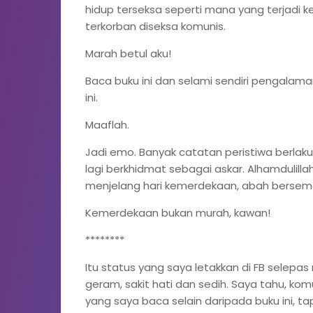
hidup terseksa seperti mana yang terjadi
terkorban diseksa komunis.
Marah betul aku!
Baca buku ini dan selami sendiri pengalam
ini.
Maaflah.
Jadi emo. Banyak catatan peristiwa berlaku
lagi berkhidmat sebagai askar. Alhamdulill
menjelang hari kemerdekaan, abah bersem
Kemerdekaan bukan murah, kawan!
********
Itu status yang saya letakkan di FB selepa
geram, sakit hati dan sedih. Saya tahu, k
yang saya baca selain daripada buku ini, t