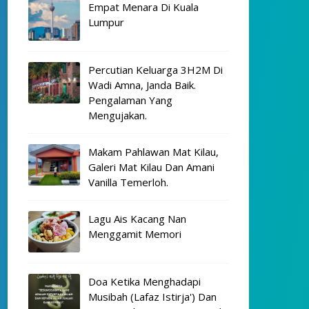
Empat Menara Di Kuala
Lumpur
Percutian Keluarga 3H2M Di
Wadi Amna, Janda Baik.
Pengalaman Yang
Mengujakan.
Makam Pahlawan Mat Kilau,
Galeri Mat Kilau Dan Amani
Vanilla Temerloh.
Lagu Ais Kacang Nan
Menggamit Memori
Doa Ketika Menghadapi
Musibah (Lafaz Istirja') Dan