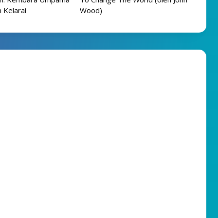
Kelarai
Wood)