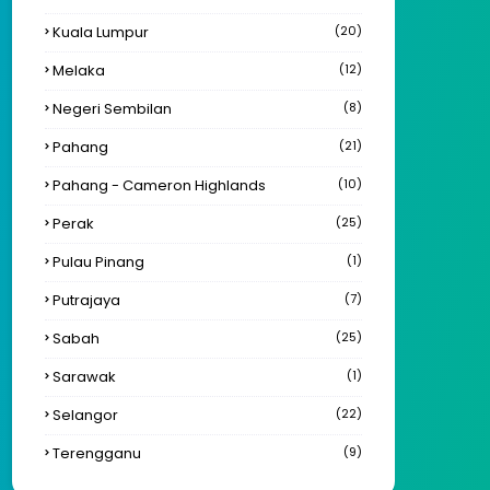
Kuala Lumpur
(20)
Melaka
(12)
Negeri Sembilan
(8)
Pahang
(21)
Pahang - Cameron Highlands
(10)
Perak
(25)
Pulau Pinang
(1)
Putrajaya
(7)
Sabah
(25)
Sarawak
(1)
Selangor
(22)
Terengganu
(9)