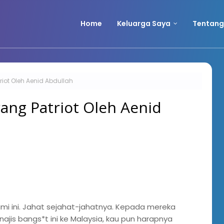
Home
Keluarga Saya
Tentang
iot Oleh Aenid Abdullah
ang Patriot Oleh Aenid
mi ini. Jahat sejahat-jahatnya. Kepada mereka
s bangs*t ini ke Malaysia, kau pun harapnya