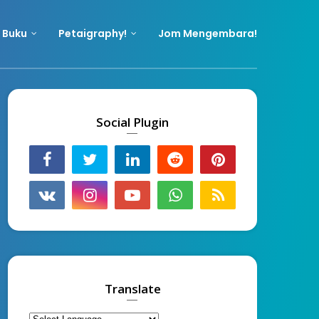
 Buku
Petaigraphy!
Jom Mengembara!
Social Plugin
Translate