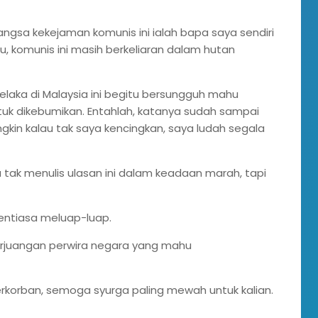
ngsa kekejaman komunis ini ialah bapa saya sendiri
u, komunis ini masih berkeliaran dalam hutan
laka di Malaysia ini begitu bersungguh mahu
k dikebumikan. Entahlah, katanya sudah sampai
gkin kalau tak saya kencingkan, saya ludah segala
 tak menulis ulasan ini dalam keadaan marah, tapi
 sentiasa meluap-luap.
erjuangan perwira negara yang mahu
g terkorban, semoga syurga paling mewah untuk kalian.