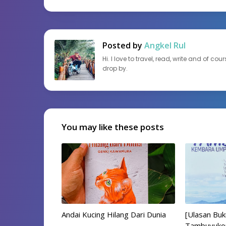
Posted by
Angkel Rul
Hi. I love to travel, read, write and of c
drop by.
You may like these posts
Andai Kucing Hilang Dari Dunia
[Ulasan Bu
Tambuyuko