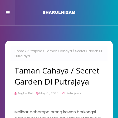
Home
Putrajaya
Taman Cahaya / Secret Garden Di
Putrajaya
Taman Cahaya / Secret
Garden Di Putrajaya
Angkel Rul
May 01, 2023
Putrajaya
Melihat beberapa orang kawan berkongsi