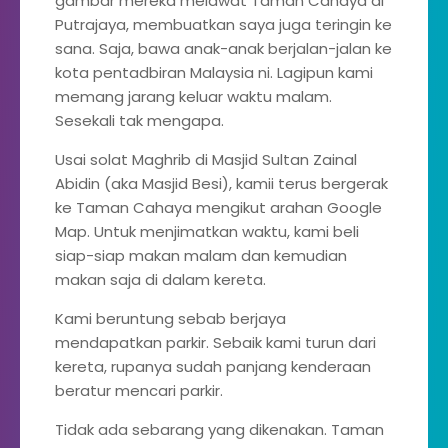
gambar mereka melawat Taman Cahaya di
Putrajaya, membuatkan saya juga teringin ke
sana. Saja, bawa anak-anak berjalan-jalan ke
kota pentadbiran Malaysia ni. Lagipun kami
memang jarang keluar waktu malam.
Sesekali tak mengapa.
Usai solat Maghrib di Masjid Sultan Zainal
Abidin (aka Masjid Besi), kamii terus bergerak
ke Taman Cahaya mengikut arahan Google
Map. Untuk menjimatkan waktu, kami beli
siap-siap makan malam dan kemudian
makan saja di dalam kereta.
Kami beruntung sebab berjaya
mendapatkan parkir. Sebaik kami turun dari
kereta, rupanya sudah panjang kenderaan
beratur mencari parkir.
Tidak ada sebarang yang dikenakan. Taman