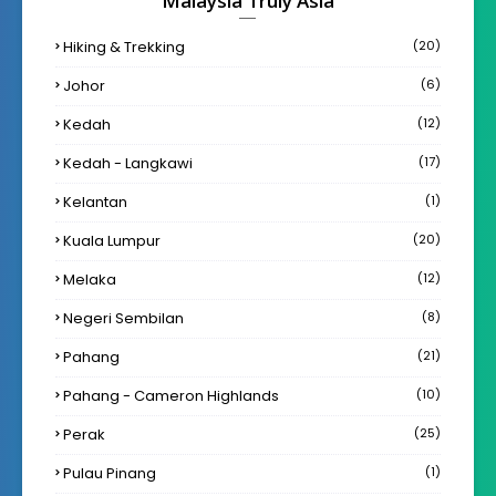
Malaysia Truly Asia
Hiking & Trekking
(20)
Johor
(6)
Kedah
(12)
Kedah - Langkawi
(17)
Kelantan
(1)
Kuala Lumpur
(20)
Melaka
(12)
Negeri Sembilan
(8)
Pahang
(21)
Pahang - Cameron Highlands
(10)
Perak
(25)
Pulau Pinang
(1)