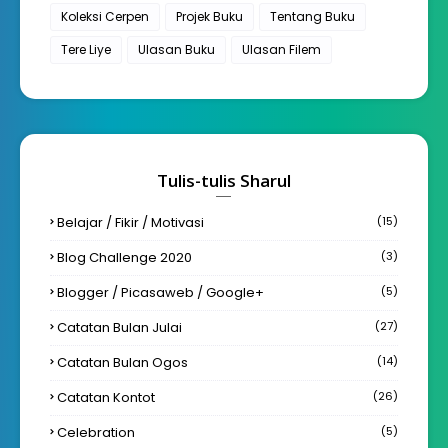
Koleksi Cerpen
Projek Buku
Tentang Buku
Tere Liye
Ulasan Buku
Ulasan Filem
Tulis-tulis Sharul
Belajar / Fikir / Motivasi
(15)
Blog Challenge 2020
(3)
Blogger / Picasaweb / Google+
(5)
Catatan Bulan Julai
(27)
Catatan Bulan Ogos
(14)
Catatan Kontot
(26)
Celebration
(5)