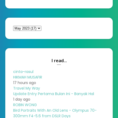
I read...
cinta-rasul
HIKMAH MUSAFIR
17 hours ago
Travel My Way
Update Entry Pertama Bulan Ini - Banyak Hal
1 day ago
ROBIN WONG
Bird Portraits With An Old Lens - Olympus 70-
300mm F4-5.6 from DSLR Days