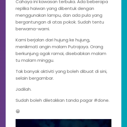
Cahaya ini kawasan terbuka. Ada beberapa
replika haiwan yang dibentuk dengan
menggunakan lampu, dan ada pula yang
bergantungan di atas pokok. Sudah tentu
berwarna-warni.
Kami berjalan dari hujung ke hujung,
menikmati angin malam Putrajaya. Orang
berkunjung agak ramai, disebabkan malam
tu malam minggu.
Tak banyak aktiviti yang boleh dibuat di sini,
selain bergambar.
Jadilah.
Sudah boleh diletakkan tanda pagar #done.
😁