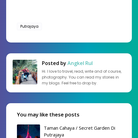
Putrajaya
Posted by
Angkel Rul
Hi. I love to travel, read, write and of course,
photography. You can read my stories in
my blogs. Feel free to drop by.
You may like these posts
Taman Cahaya / Secret Garden Di
Putrajaya