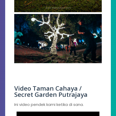
Video Taman Cahaya /
Secret Garden Putrajaya
Ini video pendek kami ketika di sana.