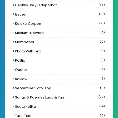
Healthy Life / Hidup Sihat
(33)
Issues
(16)
Koleksi Cerpen
(21)
Maklumat Awam
(2)
Membebel
(70)
Photo With Text
(5)
Politic
(5)
Quotes
(2)
Review
(3)
September Foto Blog
(11)
Songs & Poems / Lagu & Puisi
(22)
Suatu Ketika
(14)
Tulis-Tulis
(25)