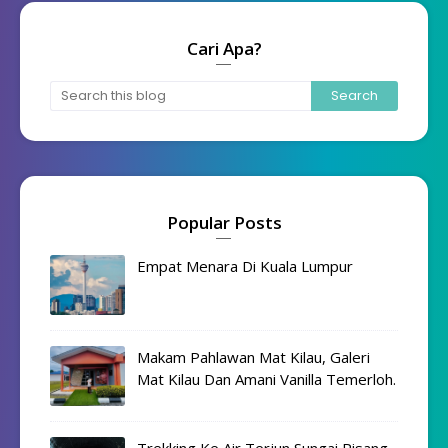
Cari Apa?
Popular Posts
Empat Menara Di Kuala Lumpur
Makam Pahlawan Mat Kilau, Galeri
Mat Kilau Dan Amani Vanilla Temerloh.
Trekking Ke Air Terjun Sungai Pisang,