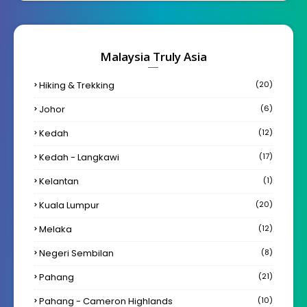
Malaysia Truly Asia
Hiking & Trekking
(20)
Johor
(6)
Kedah
(12)
Kedah - Langkawi
(17)
Kelantan
(1)
Kuala Lumpur
(20)
Melaka
(12)
Negeri Sembilan
(8)
Pahang
(21)
Pahang - Cameron Highlands
(10)