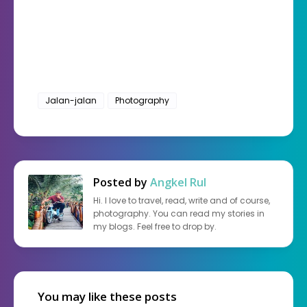
Jalan-jalan
Photography
Posted by
Angkel Rul
Hi. I love to travel, read, write and of course,
photography. You can read my stories in
my blogs. Feel free to drop by.
You may like these posts