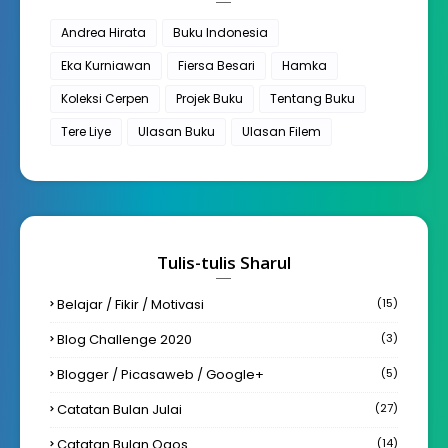
Andrea Hirata
Buku Indonesia
Eka Kurniawan
Fiersa Besari
Hamka
Koleksi Cerpen
Projek Buku
Tentang Buku
Tere Liye
Ulasan Buku
Ulasan Filem
Tulis-tulis Sharul
Belajar / Fikir / Motivasi
(15)
Blog Challenge 2020
(3)
Blogger / Picasaweb / Google+
(5)
Catatan Bulan Julai
(27)
Catatan Bulan Ogos
(14)