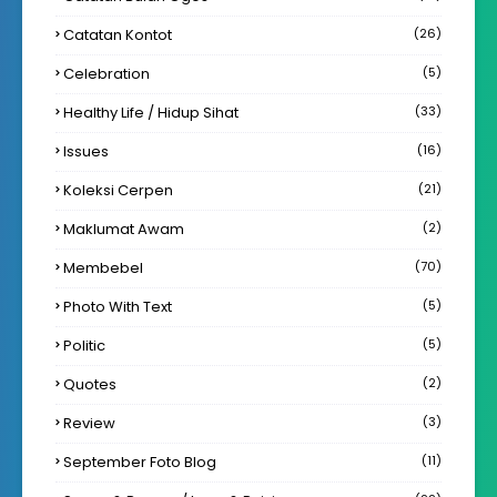
Catatan Kontot
(26)
Celebration
(5)
Healthy Life / Hidup Sihat
(33)
Issues
(16)
Koleksi Cerpen
(21)
Maklumat Awam
(2)
Membebel
(70)
Photo With Text
(5)
Politic
(5)
Quotes
(2)
Review
(3)
September Foto Blog
(11)