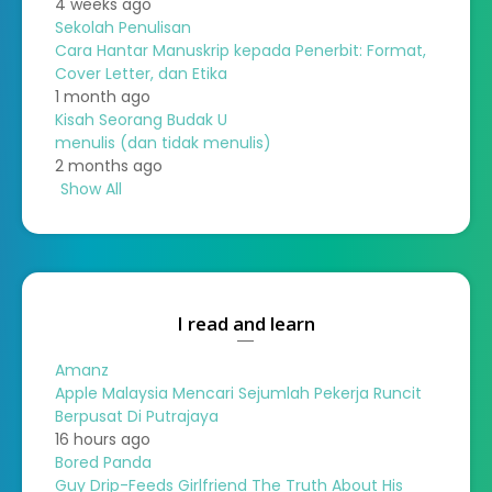
4 weeks ago
Sekolah Penulisan
Cara Hantar Manuskrip kepada Penerbit: Format,
Cover Letter, dan Etika
1 month ago
Kisah Seorang Budak U
menulis (dan tidak menulis)
2 months ago
Show All
I read and learn
Amanz
Apple Malaysia Mencari Sejumlah Pekerja Runcit
Berpusat Di Putrajaya
16 hours ago
Bored Panda
Guy Drip-Feeds Girlfriend The Truth About His