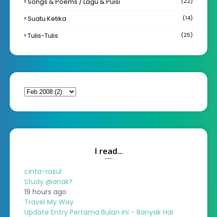
Songs & Poems / Lagu & Puisi
(22)
Suatu Ketika
(14)
Tulis-Tulis
(25)
I read...
cinta-rasul
Study @anak?
19 hours ago
Travel My Way
Update Entry Pertama Bulan Ini - Banyak Hal