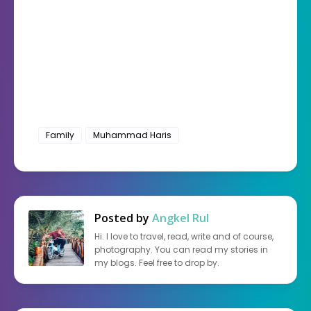
Family
Muhammad Haris
Posted by
Angkel Rul
Hi. I love to travel, read, write and of course,
photography. You can read my stories in
my blogs. Feel free to drop by.