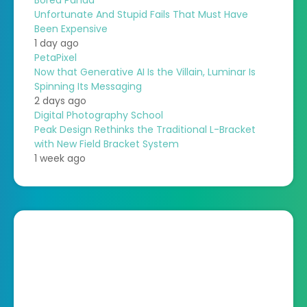
Unfortunate And Stupid Fails That Must Have
Been Expensive
1 day ago
PetaPixel
Now that Generative AI Is the Villain, Luminar Is
Spinning Its Messaging
2 days ago
Digital Photography School
Peak Design Rethinks the Traditional L-Bracket
with New Field Bracket System
1 week ago