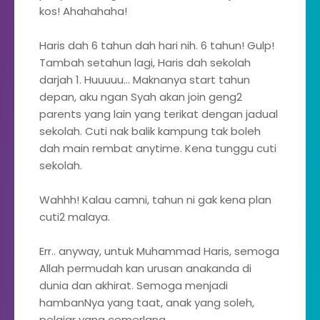
kos! Ahahahaha!
Haris dah 6 tahun dah hari nih. 6 tahun! Gulp!
Tambah setahun lagi, Haris dah sekolah
darjah 1. Huuuuu... Maknanya start tahun
depan, aku ngan Syah akan join geng2
parents yang lain yang terikat dengan jadual
sekolah. Cuti nak balik kampung tak boleh
dah main rembat anytime. Kena tunggu cuti
sekolah.
Wahhh! Kalau camni, tahun ni gak kena plan
cuti2 malaya.
Err.. anyway, untuk Muhammad Haris, semoga
Allah permudah kan urusan anakanda di
dunia dan akhirat. Semoga menjadi
hambanNya yang taat, anak yang soleh,
pelajar yang cemerlang.