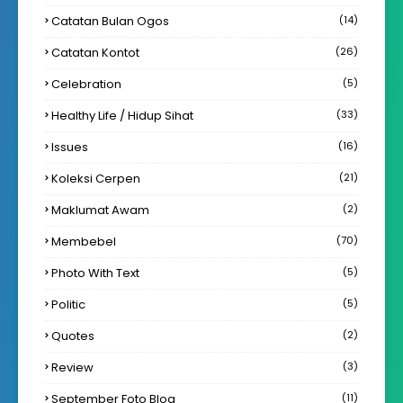
Catatan Bulan Ogos
(14)
Catatan Kontot
(26)
Celebration
(5)
Healthy Life / Hidup Sihat
(33)
Issues
(16)
Koleksi Cerpen
(21)
Maklumat Awam
(2)
Membebel
(70)
Photo With Text
(5)
Politic
(5)
Quotes
(2)
Review
(3)
September Foto Blog
(11)