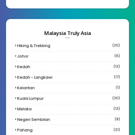
Malaysia Truly Asia
Hiking & Trekking
(20)
Johor
(6)
Kedah
(12)
Kedah - Langkawi
(17)
Kelantan
(1)
Kuala Lumpur
(20)
Melaka
(12)
Negeri Sembilan
(8)
Pahang
(21)