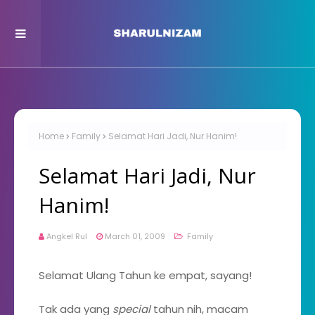
Home
Family
Selamat Hari Jadi, Nur Hanim!
Selamat Hari Jadi, Nur
Hanim!
Angkel Rul
March 01, 2009
Family
Selamat Ulang Tahun ke empat, sayang!
Tak ada yang
special
tahun nih, macam