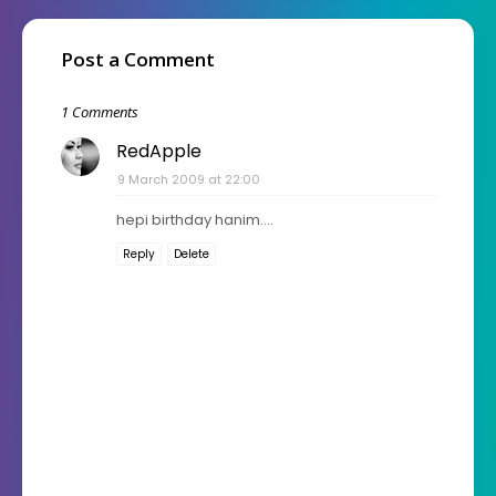
Post a Comment
1 Comments
RedApple
9 March 2009 at 22:00
hepi birthday hanim....
Reply
Delete