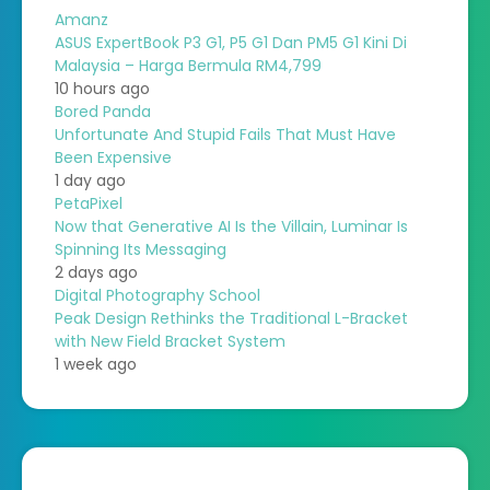
Amanz
ASUS ExpertBook P3 G1, P5 G1 Dan PM5 G1 Kini Di
Malaysia – Harga Bermula RM4,799
10 hours ago
Bored Panda
Unfortunate And Stupid Fails That Must Have
Been Expensive
1 day ago
PetaPixel
Now that Generative AI Is the Villain, Luminar Is
Spinning Its Messaging
2 days ago
Digital Photography School
Peak Design Rethinks the Traditional L-Bracket
with New Field Bracket System
1 week ago