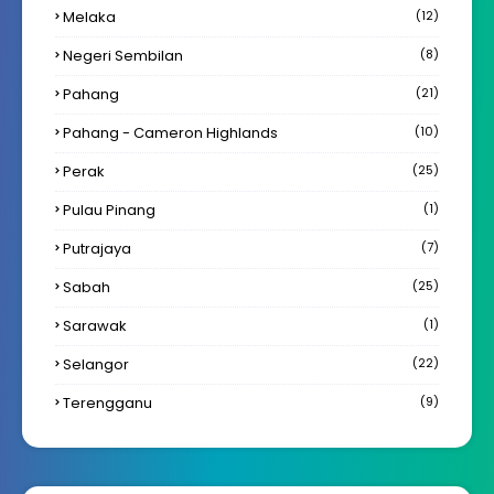
Melaka
(12)
Negeri Sembilan
(8)
Pahang
(21)
Pahang - Cameron Highlands
(10)
Perak
(25)
Pulau Pinang
(1)
Putrajaya
(7)
Sabah
(25)
Sarawak
(1)
Selangor
(22)
Terengganu
(9)