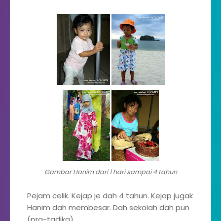
Gambar Hanim dari 1 hari sampai 4 tahun
Pejam celik. Kejap je dah 4 tahun. Kejap jugak
Hanim dah membesar. Dah sekolah dah pun
(pra-tadika).