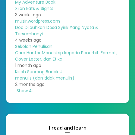
My Adventure Book
Xi’an Eats & Sights
3 weeks ago
muzir.wordpress.com
Doa Dijauhkan Dosa Syirik Yang Nyata &
Tersembunyi
4 weeks ago
Sekolah Penulisan
Cara Hantar Manuskrip kepada Penerbit: Format,
Cover Letter, dan Etika
1 month ago
Kisah Seorang Budak U
menulis (dan tidak menulis)
2 months ago
Show All
I read and learn