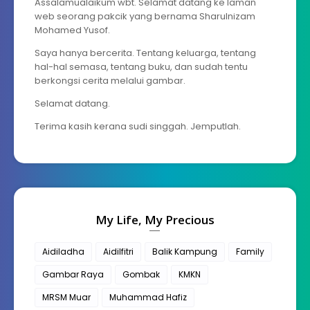
Assalamualaikum wbt. Selamat datang ke laman
web seorang pakcik yang bernama Sharulnizam
Mohamed Yusof.
Saya hanya bercerita. Tentang keluarga, tentang
hal-hal semasa, tentang buku, dan sudah tentu
berkongsi cerita melalui gambar.
Selamat datang.
Terima kasih kerana sudi singgah. Jemputlah.
My Life, My Precious
Aidiladha
Aidilfitri
Balik Kampung
Family
Gambar Raya
Gombak
KMKN
MRSM Muar
Muhammad Hafiz