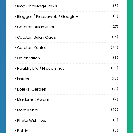
Blog Challenge 2020
(3)
Blogger / Picasaweb / Google+
(5)
Catatan Bulan Julai
(27)
Catatan Bulan Ogos
(14)
Catatan Kontot
(26)
Celebration
(5)
Healthy Life / Hidup Sihat
(33)
Issues
(16)
Koleksi Cerpen
(21)
Maklumat Awam
(2)
Membebel
(70)
Photo With Text
(5)
Politic
(5)