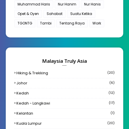
Muhammad Haris
Nur Hanim
Nur Hanis
Opet & Oyen
Sahabat
Suatu Ketika
TGONTG
Tambi
Tentang Raya
Work
Malaysia Truly Asia
Hiking & Trekking
(20)
Johor
(6)
Kedah
(12)
Kedah - Langkawi
(17)
Kelantan
(1)
Kuala Lumpur
(20)