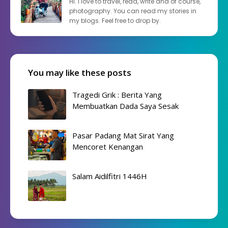
Hi. I love to travel, read, write and of course,
photography. You can read my stories in
my blogs. Feel free to drop by.
You may like these posts
Tragedi Grik : Berita Yang
Membuatkan Dada Saya Sesak
Pasar Padang Mat Sirat Yang
Mencoret Kenangan
Salam Aidilfitri 1446H