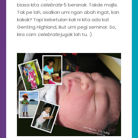
biasa kita
celebrate
5 beranak. Takde majlis.
Tak pe lah, asalkan umi ngan abah ingat, kan
kakak? Tapi kebetulan kali ni kita ada kat
Genting Highland, ikut umi pegi seminar. So,
kira cam
celebrate
jugak lah tu. :)