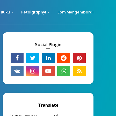
 Buku
Petaigraphy!
Jom Mengembara!
Social Plugin
Translate