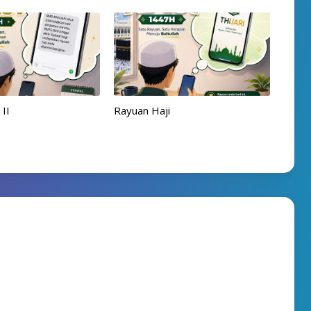
 II
Rayuan Haji