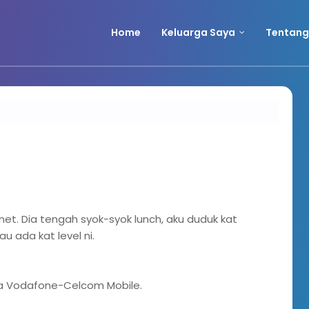
Home
Keluarga Saya
Tentang
et. Dia tengah syok-syok lunch, aku duduk kat
 ada kat level ni.
via Vodafone-Celcom Mobile.