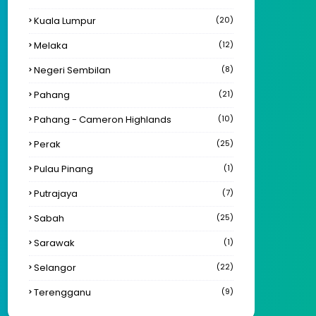
Kuala Lumpur
(20)
Melaka
(12)
Negeri Sembilan
(8)
Pahang
(21)
Pahang - Cameron Highlands
(10)
Perak
(25)
Pulau Pinang
(1)
Putrajaya
(7)
Sabah
(25)
Sarawak
(1)
Selangor
(22)
Terengganu
(9)