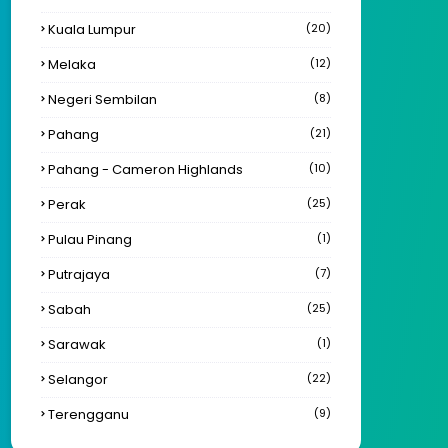
Kuala Lumpur
(20)
Melaka
(12)
Negeri Sembilan
(8)
Pahang
(21)
Pahang - Cameron Highlands
(10)
Perak
(25)
Pulau Pinang
(1)
Putrajaya
(7)
Sabah
(25)
Sarawak
(1)
Selangor
(22)
Terengganu
(9)