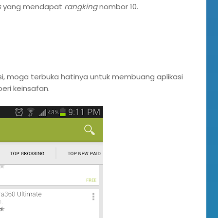
s
yang mendapat
rangking
nombor 10.
i, moga terbuka hatinya untuk membuang aplikasi
beri keinsafan.