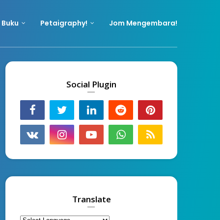
 Buku
Petaigraphy!
Jom Mengembara!
Social Plugin
Translate