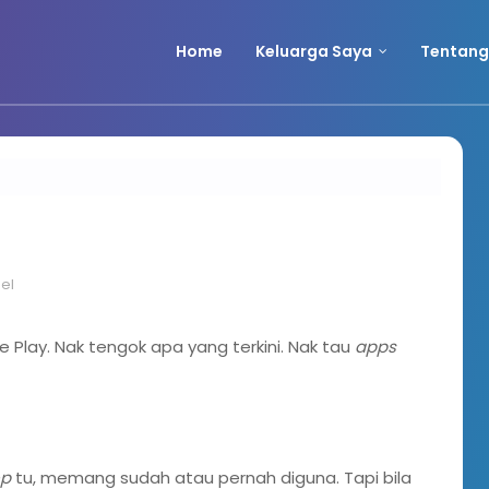
Home
Keluarga Saya
Tentang
el
e Play. Nak tengok apa yang terkini. Nak tau
apps
op
tu, memang sudah atau pernah diguna. Tapi bila