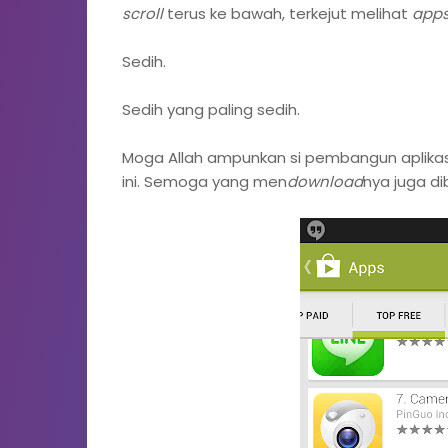
scroll
terus ke bawah, terkejut melihat
app
Sedih.
Sedih yang paling sedih.
Moga Allah ampunkan si pembangun aplikas
ini. Semoga yang men
download
nya juga di