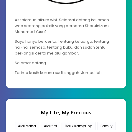
Assalamualaikum wbt. Selamat datang ke laman
web seorang pakcik yang bernama Sharulnizam
Mohamed Yusof.
Saya hanya bercerita. Tentang keluarga, tentang
hal-hal semasa, tentang buku, dan sudah tentu
berkongsi cerita melalui gambar.
Selamat datang.
Terima kasih kerana sudi singgah. Jemputlah.
My Life, My Precious
Aidiladha
Aidilfitri
Balik Kampung
Family