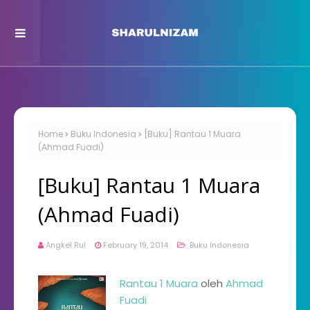
Home
Buku Indonesia
[Buku] Rantau 1 Muara
(Ahmad Fuadi)
[Buku] Rantau 1 Muara
(Ahmad Fuadi)
Angkel Rul
February 19, 2014
Buku Indonesia
Rantau 1 Muara
oleh
Ahmad
Fuadi