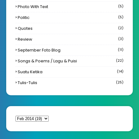
Photo With Text
(5)
Politic
(5)
Quotes
(2)
Review
(3)
September Foto Blog
(11)
Songs & Poems / Lagu & Puisi
(22)
Suatu Ketika
(14)
Tulis-Tulis
(25)