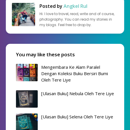
Posted by
Angkel Rul
Hi. I love to travel, read, write and of course,
photography. You can read my stories in
my blogs. Feel free to drop by.
You may like these posts
Mengembara Ke Alam Paralel
Dengan Koleksi Buku Bersiri Bumi
Oleh Tere Liye
[Ulasan Buku] Nebula Oleh Tere Liye
[Ulasan Buku] Selena Oleh Tere Liye