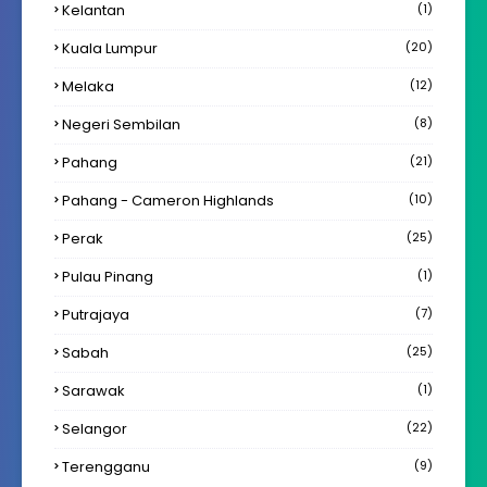
Kelantan
(1)
Kuala Lumpur
(20)
Melaka
(12)
Negeri Sembilan
(8)
Pahang
(21)
Pahang - Cameron Highlands
(10)
Perak
(25)
Pulau Pinang
(1)
Putrajaya
(7)
Sabah
(25)
Sarawak
(1)
Selangor
(22)
Terengganu
(9)