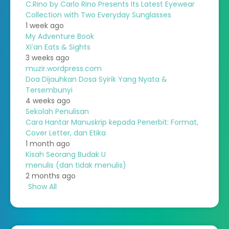
C.Rino by Carlo Rino Presents Its Latest Eyewear
Collection with Two Everyday Sunglasses
1 week ago
My Adventure Book
Xi’an Eats & Sights
3 weeks ago
muzir.wordpress.com
Doa Dijauhkan Dosa Syirik Yang Nyata &
Tersembunyi
4 weeks ago
Sekolah Penulisan
Cara Hantar Manuskrip kepada Penerbit: Format,
Cover Letter, dan Etika
1 month ago
Kisah Seorang Budak U
menulis (dan tidak menulis)
2 months ago
Show All