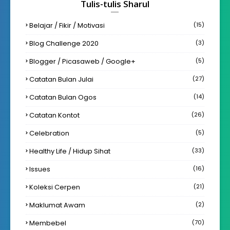
Tulis-tulis Sharul
Belajar / Fikir / Motivasi
(15)
Blog Challenge 2020
(3)
Blogger / Picasaweb / Google+
(5)
Catatan Bulan Julai
(27)
Catatan Bulan Ogos
(14)
Catatan Kontot
(26)
Celebration
(5)
Healthy Life / Hidup Sihat
(33)
Issues
(16)
Koleksi Cerpen
(21)
Maklumat Awam
(2)
Membebel
(70)