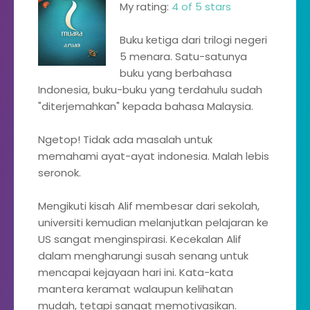
My rating:
4 of 5 stars
Buku ketiga dari trilogi negeri
5 menara. Satu-satunya
buku yang berbahasa
Indonesia, buku-buku yang terdahulu sudah
"diterjemahkan" kepada bahasa Malaysia.
Ngetop! Tidak ada masalah untuk
memahami ayat-ayat indonesia. Malah lebis
seronok.
Mengikuti kisah Alif membesar dari sekolah,
universiti kemudian melanjutkan pelajaran ke
US sangat menginspirasi. Kecekalan Alif
dalam mengharungi susah senang untuk
mencapai kejayaan hari ini. Kata-kata
mantera keramat walaupun kelihatan
mudah, tetapi sangat memotivasikan.