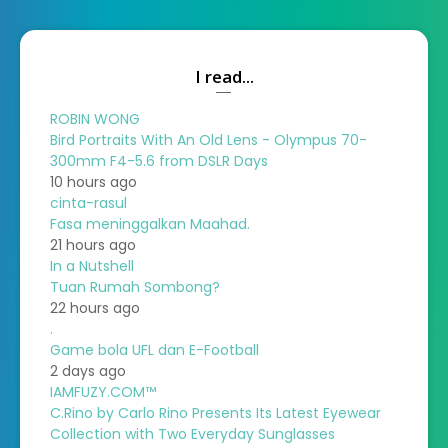
I read...
ROBIN WONG
Bird Portraits With An Old Lens - Olympus 70-
300mm F4-5.6 from DSLR Days
10 hours ago
cinta-rasul
Fasa meninggalkan Maahad.
21 hours ago
In a Nutshell
Tuan Rumah Sombong?
22 hours ago
.
Game bola UFL dan E-Football
2 days ago
IAMFUZY.COM™
C.Rino by Carlo Rino Presents Its Latest Eyewear
Collection with Two Everyday Sunglasses