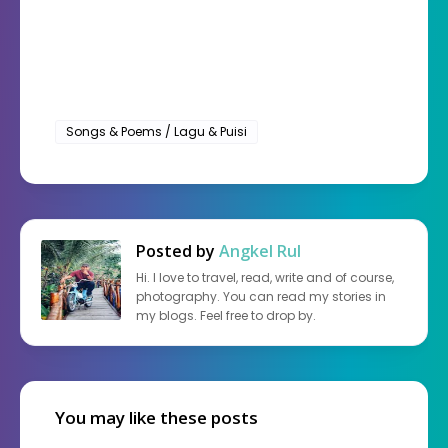
Songs & Poems / Lagu & Puisi
Posted by
Angkel Rul
Hi. I love to travel, read, write and of course,
photography. You can read my stories in
my blogs. Feel free to drop by.
You may like these posts