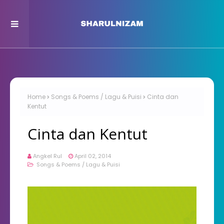
Home
Songs & Poems / Lagu & Puisi
Cinta dan
Kentut
Cinta dan Kentut
Angkel Rul
April 02, 2014
Songs & Poems / Lagu & Puisi