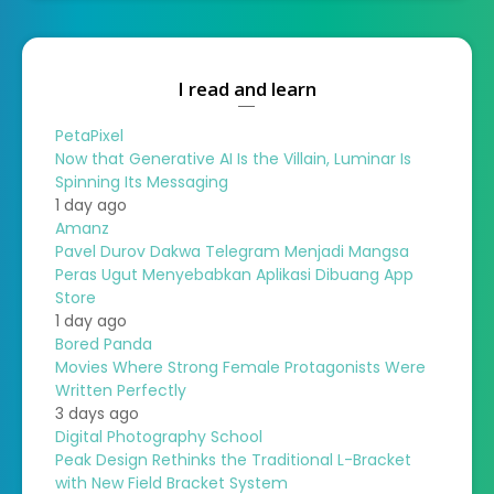
I read and learn
PetaPixel
Now that Generative AI Is the Villain, Luminar Is
Spinning Its Messaging
1 day ago
Amanz
Pavel Durov Dakwa Telegram Menjadi Mangsa
Peras Ugut Menyebabkan Aplikasi Dibuang App
Store
1 day ago
Bored Panda
Movies Where Strong Female Protagonists Were
Written Perfectly
3 days ago
Digital Photography School
Peak Design Rethinks the Traditional L-Bracket
with New Field Bracket System