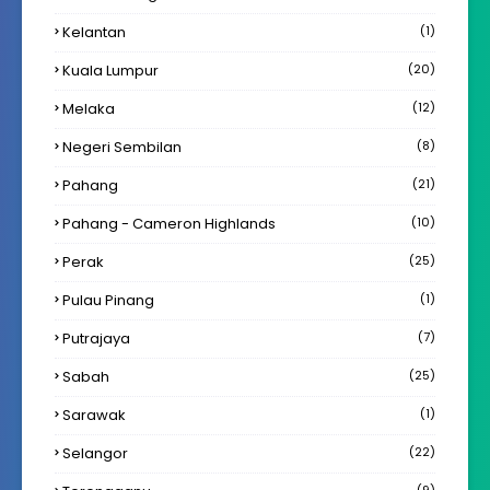
Kelantan
(1)
Kuala Lumpur
(20)
Melaka
(12)
Negeri Sembilan
(8)
Pahang
(21)
Pahang - Cameron Highlands
(10)
Perak
(25)
Pulau Pinang
(1)
Putrajaya
(7)
Sabah
(25)
Sarawak
(1)
Selangor
(22)
(9)