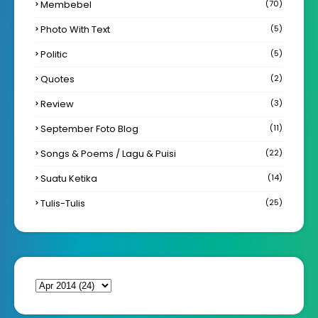
Membebel
(70)
Photo With Text
(5)
Politic
(5)
Quotes
(2)
Review
(3)
September Foto Blog
(11)
Songs & Poems / Lagu & Puisi
(22)
Suatu Ketika
(14)
Tulis-Tulis
(25)