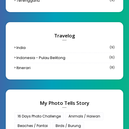
Terengganu
Travelog
India
(9)
Indonesia - Pulau Belitong
(6)
Itinerari
(8)
My Photo Tells Story
16 Days Photo Challenge
Animals / Haiwan
Beaches / Pantai
Birds / Burung