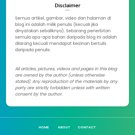
Disclaimer
Semua artikel, gambar, video dan halaman di
blog ini adalah milik penulis (kecuali jika
dinyatakan sebaliknya). Sebarang penerbitan
semula apa-apa bahan daripada blog ini adalah
dilarang kecuali mendapat keizinan bertulis
daripada penulis.
All articles, pictures, videos and pages in this blog
are owned by the author (unless otherwise
stated). Any reproduction of the materials by any
party are strictly forbidden unless with written
consent by the author.
HOME
ABOUT
CONTACT