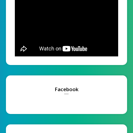
Facebook