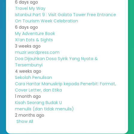
6 days ago
Travel My Way
Istanbul Part 9 : Visit Galata Tower Free Entrance
On Tourism Week Celebration
6 days ago
My Adventure Book
Xi’an Eats & Sights
3 weeks ago
muzir.wordpress.com
Doa Dijauhkan Dosa Syirik Yang Nyata &
Tersembunyi
4 weeks ago
Sekolah Penulisan
Cara Hantar Manuskrip kepada Penerbit: Format,
Cover Letter, dan Etika
1 month ago
Kisah Seorang Budak U
menulis (dan tidak menulis)
2 months ago
Show All