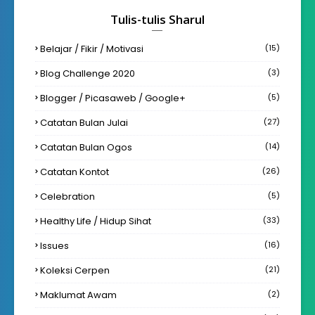
Tulis-tulis Sharul
Belajar / Fikir / Motivasi
(15)
Blog Challenge 2020
(3)
Blogger / Picasaweb / Google+
(5)
Catatan Bulan Julai
(27)
Catatan Bulan Ogos
(14)
Catatan Kontot
(26)
Celebration
(5)
Healthy Life / Hidup Sihat
(33)
Issues
(16)
Koleksi Cerpen
(21)
Maklumat Awam
(2)