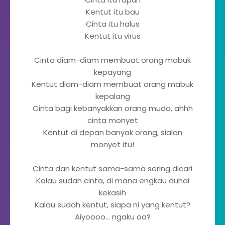
Kentut itu bau
Cinta itu halus
Kentut itu virus
Cinta diam-diam membuat orang mabuk
kepayang
Kentut diam-diam membuat orang mabuk
kepalang
Cinta bagi kebanyakkan orang muda, ahhh
cinta monyet
Kentut di depan banyak orang, sialan
monyet itu!
Cinta dan kentut sama-sama sering dicari
Kalau sudah cinta, di mana engkau duhai
kekasih
Kalau sudah kentut, siapa ni yang kentut?
Aiyoooo... ngaku aa?