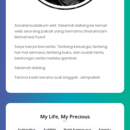
Assalamualaikum wbt. Selamat datang ke laman
web seorang pakcik yang bernama Sharulnizam
Mohamed Yusof.
Saya hanya bercerita. Tentang keluarga, tentang
hal-hal semasa, tentang buku, dan sudah tentu
berkongsi cerita melalui gambar.
Selamat datang.
Terima kasih kerana sudi singgah. Jemputlah.
My Life, My Precious
Aidiladha
Aidilfitri
Balik Kampung
Family