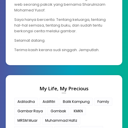
web seorang pakcik yang bernama Sharulnizam
Mohamed Yusof.
Saya hanya bercerita. Tentang keluarga, tentang
hal-hal semasa, tentang buku, dan sudah tentu
berkongsi cerita melalui gambar.
Selamat datang.
Terima kasih kerana sudi singgah. Jemputlah.
My Life, My Precious
Aidiladha
Aidilfitri
Balik Kampung
Family
Gambar Raya
Gombak
KMKN
MRSM Muar
Muhammad Hafiz