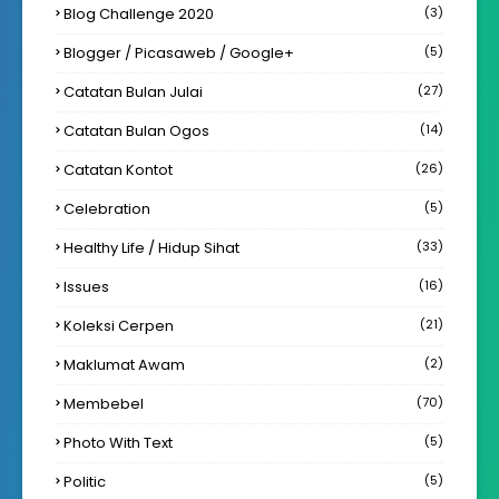
Blog Challenge 2020
(3)
Blogger / Picasaweb / Google+
(5)
Catatan Bulan Julai
(27)
Catatan Bulan Ogos
(14)
Catatan Kontot
(26)
Celebration
(5)
Healthy Life / Hidup Sihat
(33)
Issues
(16)
Koleksi Cerpen
(21)
Maklumat Awam
(2)
Membebel
(70)
Photo With Text
(5)
Politic
(5)