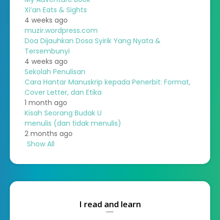
Xi’an Eats & Sights
4 weeks ago
muzir.wordpress.com
Doa Dijauhkan Dosa Syirik Yang Nyata &
Tersembunyi
4 weeks ago
Sekolah Penulisan
Cara Hantar Manuskrip kepada Penerbit: Format,
Cover Letter, dan Etika
1 month ago
Kisah Seorang Budak U
menulis (dan tidak menulis)
2 months ago
Show All
I read and learn