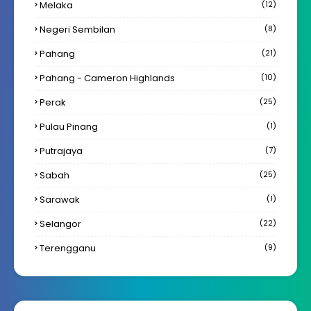
Melaka
(12)
Negeri Sembilan
(8)
Pahang
(21)
Pahang - Cameron Highlands
(10)
Perak
(25)
Pulau Pinang
(1)
Putrajaya
(7)
Sabah
(25)
Sarawak
(1)
Selangor
(22)
Terengganu
(9)