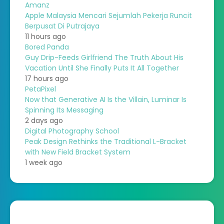
Amanz
Apple Malaysia Mencari Sejumlah Pekerja Runcit
Berpusat Di Putrajaya
11 hours ago
Bored Panda
Guy Drip-Feeds Girlfriend The Truth About His
Vacation Until She Finally Puts It All Together
17 hours ago
PetaPixel
Now that Generative AI Is the Villain, Luminar Is
Spinning Its Messaging
2 days ago
Digital Photography School
Peak Design Rethinks the Traditional L-Bracket
with New Field Bracket System
1 week ago