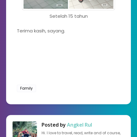
Setelah 15 tahun
Terima kasih, sayang.
Family
Posted by
Angkel Rul
Hi. I love to travel, read, write and of course,