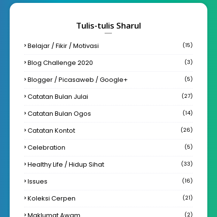
Tulis-tulis Sharul
Belajar / Fikir / Motivasi
(15)
Blog Challenge 2020
(3)
Blogger / Picasaweb / Google+
(5)
Catatan Bulan Julai
(27)
Catatan Bulan Ogos
(14)
Catatan Kontot
(26)
Celebration
(5)
Healthy Life / Hidup Sihat
(33)
Issues
(16)
Koleksi Cerpen
(21)
Maklumat Awam
(2)