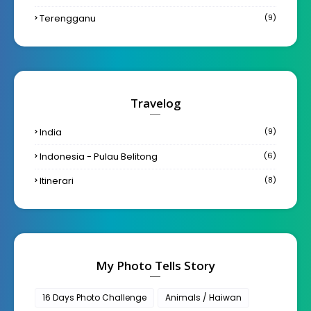
Terengganu
(9)
Travelog
India
(9)
Indonesia - Pulau Belitong
(6)
Itinerari
(8)
My Photo Tells Story
16 Days Photo Challenge
Animals / Haiwan