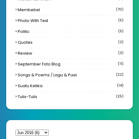
Membebel
(70)
Photo With Text
(5)
Politic
(5)
Quotes
(2)
Review
(3)
September Foto Blog
(11)
Songs & Poems / Lagu & Puisi
(22)
Suatu Ketika
(14)
Tulis-Tulis
(25)