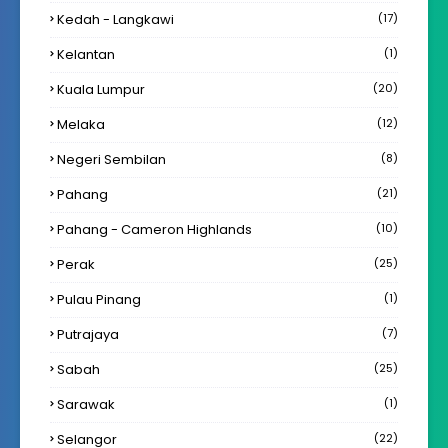
Kedah - Langkawi
(17)
Kelantan
(1)
Kuala Lumpur
(20)
Melaka
(12)
Negeri Sembilan
(8)
Pahang
(21)
Pahang - Cameron Highlands
(10)
Perak
(25)
Pulau Pinang
(1)
Putrajaya
(7)
Sabah
(25)
Sarawak
(1)
Selangor
(22)