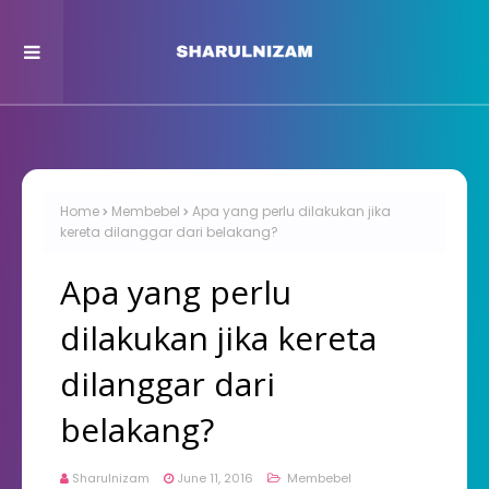
Home
Membebel
Apa yang perlu dilakukan jika
kereta dilanggar dari belakang?
Apa yang perlu
dilakukan jika kereta
dilanggar dari
belakang?
Sharulnizam
June 11, 2016
Membebel