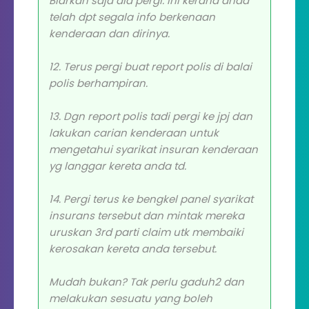
Biarkan saja dia pergi. Ini kerana anda
telah dpt segala info berkenaan
kenderaan dan dirinya.
12. Terus pergi buat report polis di balai
polis berhampiran.
13. Dgn report polis tadi pergi ke jpj dan
lakukan carian kenderaan untuk
mengetahui syarikat insuran kenderaan
yg langgar kereta anda td.
14. Pergi terus ke bengkel panel syarikat
insurans tersebut dan mintak mereka
uruskan 3rd parti claim utk membaiki
kerosakan kereta anda tersebut.
Mudah bukan? Tak perlu gaduh2 dan
melakukan sesuatu yang boleh