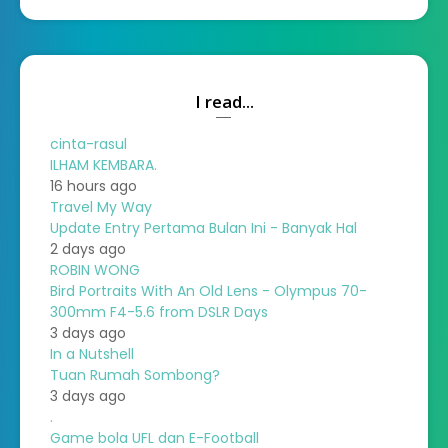
I read...
cinta-rasul
ILHAM KEMBARA.
16 hours ago
Travel My Way
Update Entry Pertama Bulan Ini - Banyak Hal
2 days ago
ROBIN WONG
Bird Portraits With An Old Lens - Olympus 70-
300mm F4-5.6 from DSLR Days
3 days ago
In a Nutshell
Tuan Rumah Sombong?
3 days ago
.
Game bola UFL dan E-Football