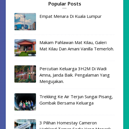
Popular Posts
Empat Menara Di Kuala Lumpur
Makam Pahlawan Mat Kilau, Galeri
Mat Kilau Dan Amani Vanilla Temerloh.
Percutian Keluarga 3H2M Di Wadi
Amna, Janda Baik. Pengalaman Yang
Mengujakan.
Trekking Ke Air Terjun Sungai Pisang,
Gombak Bersama Keluarga
3 Pilihan Homestay Cameron
Highland Taman Sedia Yang Menarik