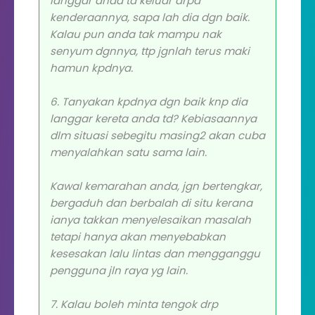
langgar anda td keluar drpd
kenderaannya, sapa lah dia dgn baik.
Kalau pun anda tak mampu nak
senyum dgnnya, ttp jgnlah terus maki
hamun kpdnya.
6. Tanyakan kpdnya dgn baik knp dia
langgar kereta anda td? Kebiasaannya
dlm situasi sebegitu masing2 akan cuba
menyalahkan satu sama lain.
Kawal kemarahan anda, jgn bertengkar,
bergaduh dan berbalah di situ kerana
ianya takkan menyelesaikan masalah
tetapi hanya akan menyebabkan
kesesakan lalu lintas dan mengganggu
pengguna jln raya yg lain.
7. Kalau boleh minta tengok drp