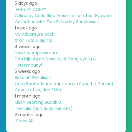
5 days ago
IAMFUZY.COM™
C.Rino by Carlo Rino Presents Its Latest Eyewear
Collection with Two Everyday Sunglasses
1 week ago
My Adventure Book
Xi’an Eats & Sights
4 weeks ago
muzir.wordpress.com
Doa Dijauhkan Dosa Syirik Yang Nyata &
Tersembunyi
5 weeks ago
Sekolah Penulisan
Cara Hantar Manuskrip kepada Penerbit: Format,
Cover Letter, dan Etika
1 month ago
Kisah Seorang Budak U
menulis (dan tidak menulis)
2 months ago
Show All