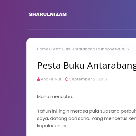
Home
Pesta Buku Antarabangsa Indonesia 2016
Pesta Buku Antarabang
Angkel Rul
September 21, 2016
Mahu mencuba.
Tahun ini, ingin merasa pula suasana perbuku
saya, datang dari sana. Yang mencetus ke
kepulauan ini.