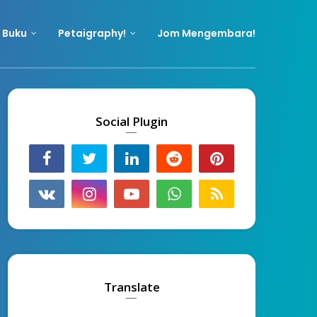
 Buku
Petaigraphy!
Jom Mengembara!
Social Plugin
Translate