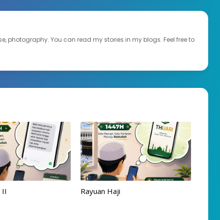
ourse, photography. You can read my stories in my blogs. Feel free to
 II
Rayuan Haji