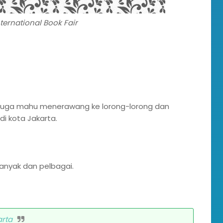
ternational Book Fair
a juga mahu menerawang ke lorong-lorong dan
di kota Jakarta.
banyak dan pelbagai.
arta