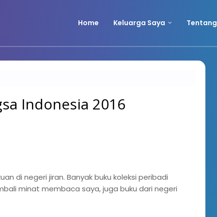
Home
Keluarga Saya
Tentang
sa Indonesia 2016
an di negeri jiran. Banyak buku koleksi peribadi
mbali minat membaca saya, juga buku dari negeri