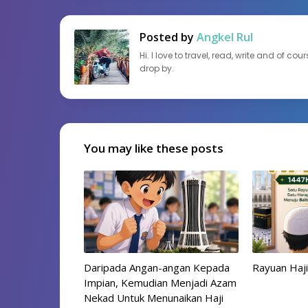
Posted by
Angkel Rul
Hi. I love to travel, read, write and of c
drop by.
You may like these posts
Daripada Angan-angan Kepada
Rayuan Haji
Impian, Kemudian Menjadi Azam
Nekad Untuk Menunaikan Haji