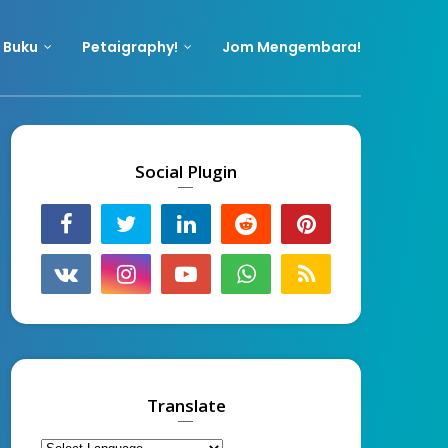
 Buku
Petaigraphy!
Jom Mengembara!
Social Plugin
Translate