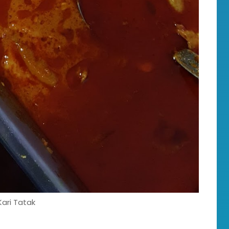
Kari Tatak