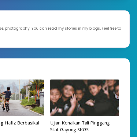
ourse, photography. You can read my stories in my blogs. Feel free to
g Hafiz Berbasikal
Ujian Kenaikan Tali Pinggang
Silat Gayong SKGS