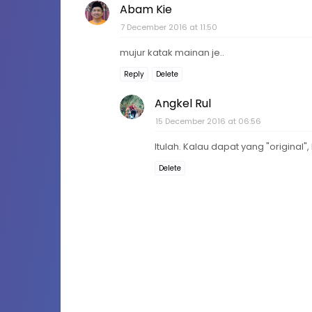
Abam Kie
7 December 2016 at 11:50
mujur katak mainan je..
Reply
Delete
Angkel Rul
15 December 2016 at 06:56
Itulah. Kalau dapat yang "original", 
Delete