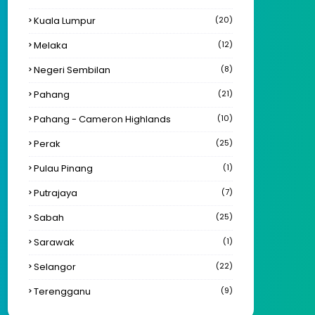
Kuala Lumpur
(20)
Melaka
(12)
Negeri Sembilan
(8)
Pahang
(21)
Pahang - Cameron Highlands
(10)
Perak
(25)
Pulau Pinang
(1)
Putrajaya
(7)
Sabah
(25)
Sarawak
(1)
Selangor
(22)
Terengganu
(9)