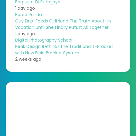
Berpusat Di Putrajaya
1 day ago
Bored Panda
Guy Drip-Feeds Girlfriend The Truth About His
Vacation Until She Finally Puts It All Together
1 day ago
Digital Photography School
Peak Design Rethinks the Traditional L-Bracket
with New Field Bracket System
2 weeks ago