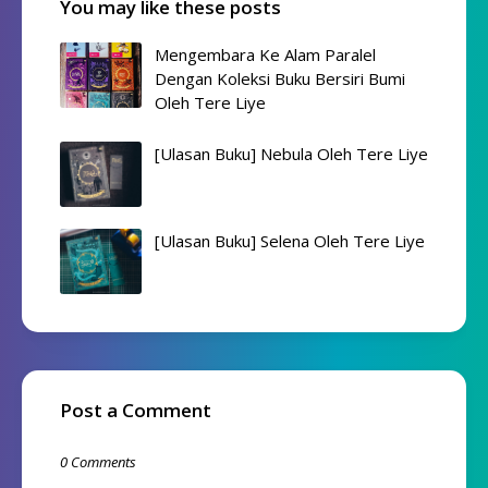
You may like these posts
Mengembara Ke Alam Paralel
Dengan Koleksi Buku Bersiri Bumi
Oleh Tere Liye
[Ulasan Buku] Nebula Oleh Tere Liye
[Ulasan Buku] Selena Oleh Tere Liye
Post a Comment
0 Comments