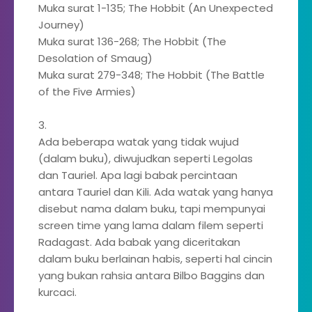
Muka surat 1-135; The Hobbit (An Unexpected
Journey)
Muka surat 136-268; The Hobbit (The
Desolation of Smaug)
Muka surat 279-348; The Hobbit (The Battle
of the Five Armies)
3.
Ada beberapa watak yang tidak wujud
(dalam buku), diwujudkan seperti Legolas
dan Tauriel. Apa lagi babak percintaan
antara Tauriel dan Kili. Ada watak yang hanya
disebut nama dalam buku, tapi mempunyai
screen time yang lama dalam filem seperti
Radagast. Ada babak yang diceritakan
dalam buku berlainan habis, seperti hal cincin
yang bukan rahsia antara Bilbo Baggins dan
kurcaci.