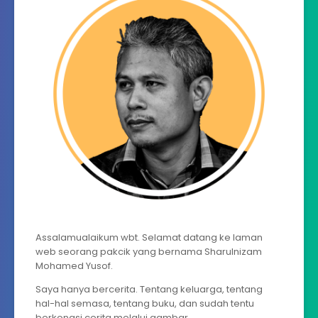
Assalamualaikum wbt. Selamat datang ke laman
web seorang pakcik yang bernama Sharulnizam
Mohamed Yusof.
Saya hanya bercerita. Tentang keluarga, tentang
hal-hal semasa, tentang buku, dan sudah tentu
berkongsi cerita melalui gambar.