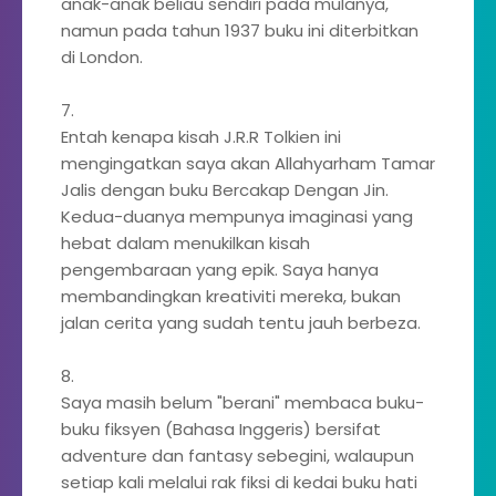
anak-anak beliau sendiri pada mulanya,
namun pada tahun 1937 buku ini diterbitkan
di London.
7.
Entah kenapa kisah J.R.R Tolkien ini
mengingatkan saya akan Allahyarham Tamar
Jalis dengan buku Bercakap Dengan Jin.
Kedua-duanya mempunya imaginasi yang
hebat dalam menukilkan kisah
pengembaraan yang epik. Saya hanya
membandingkan kreativiti mereka, bukan
jalan cerita yang sudah tentu jauh berbeza.
8.
Saya masih belum "berani" membaca buku-
buku fiksyen (Bahasa Inggeris) bersifat
adventure dan fantasy sebegini, walaupun
setiap kali melalui rak fiksi di kedai buku hati