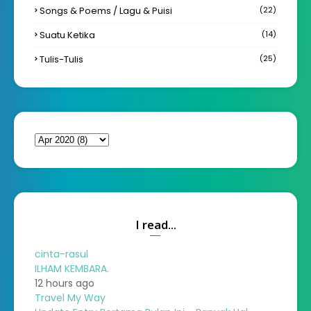
Songs & Poems / Lagu & Puisi
(22)
Suatu Ketika
(14)
Tulis-Tulis
(25)
I read...
cinta-rasul
ILHAM KEMBARA.
12 hours ago
Travel My Way