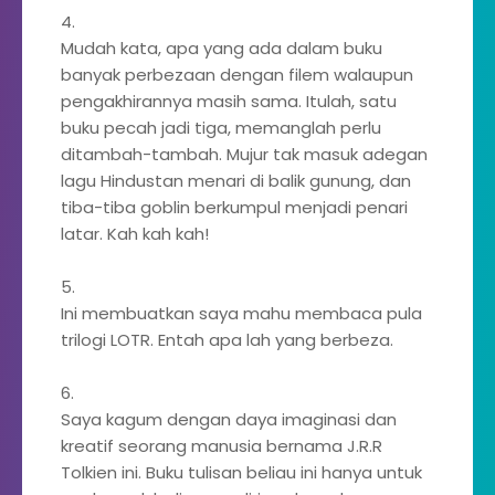
4.
Mudah kata, apa yang ada dalam buku
banyak perbezaan dengan filem walaupun
pengakhirannya masih sama. Itulah, satu
buku pecah jadi tiga, memanglah perlu
ditambah-tambah. Mujur tak masuk adegan
lagu Hindustan menari di balik gunung, dan
tiba-tiba goblin berkumpul menjadi penari
latar. Kah kah kah!
5.
Ini membuatkan saya mahu membaca pula
trilogi LOTR. Entah apa lah yang berbeza.
6.
Saya kagum dengan daya imaginasi dan
kreatif seorang manusia bernama J.R.R
Tolkien ini. Buku tulisan beliau ini hanya untuk