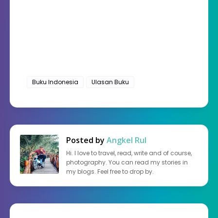
Buku Indonesia
Ulasan Buku
Posted by
Angkel Rul
Hi. I love to travel, read, write and of course,
photography. You can read my stories in
my blogs. Feel free to drop by.