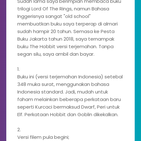
Sudah lama saya berimpian membaca buku
trilogi Lord Of The Rings, namun Bahasa
Inggerisnya sangat "old school"
membuatkan buku saya terperap di almari
sudah hampir 20 tahun. Semasa ke Pesta
Buku Jakarta tahun 2018, saya ternampak
buku The Hobbit versi terjemahan. Tanpa
segan silu, saya ambil dan bayar.
1.
Buku ini (versi terjemahan Indonesia) setebal
348 muka surat, menggunakan bahasa
Indonesia standard. Jadi, mudah untuk
faham melainkan beberapa perkataan baru
seperti Kurcaci bermaksud Dwarf, Peri untuk
Elf. Perkataan Hobbit dan Goblin dikekalkan.
2.
Versi filem pula begini;