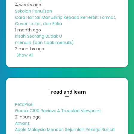
4 weeks ago
Sekolah Penulisan
Cara Hantar Manuskrip kepada Penerbit: Format,
Cover Letter, dan Etika
1 month ago
Kisah Seorang Budak U
menulis (dan tidak menulis)
2 months ago
Show All
I read and learn
PetaPixel
Godox C100 Review: A Troubled Viewpoint
21 hours ago
Amanz
Apple Malaysia Mencari Sejumlah Pekerja Runcit