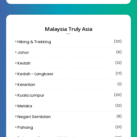
Malaysia Truly Asia
Hiking & Trekking
(20)
Johor
(6)
Kedah
(12)
Kedah - Langkawi
(17)
Kelantan
(1)
Kuala Lumpur
(20)
Melaka
(12)
Negeri Sembilan
(8)
Pahang
(21)