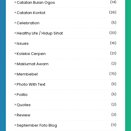
Catatan Bulan Ogos
(14)
Catatan Kontot
(26)
Celebration
(5)
Healthy Life / Hidup Sihat
(33)
Issues
(16)
Koleksi Cerpen
(21)
Maklumat Awam
(2)
Membebel
(70)
Photo With Text
(5)
Politic
(5)
Quotes
(2)
Review
(3)
September Foto Blog
(11)