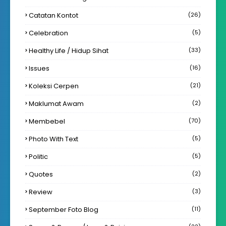
Catatan Kontot
(26)
Celebration
(5)
Healthy Life / Hidup Sihat
(33)
Issues
(16)
Koleksi Cerpen
(21)
Maklumat Awam
(2)
Membebel
(70)
Photo With Text
(5)
Politic
(5)
Quotes
(2)
Review
(3)
September Foto Blog
(11)