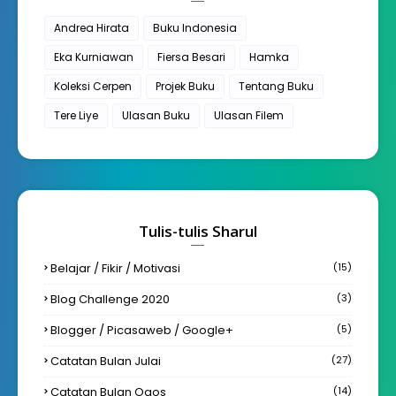
Andrea Hirata
Buku Indonesia
Eka Kurniawan
Fiersa Besari
Hamka
Koleksi Cerpen
Projek Buku
Tentang Buku
Tere Liye
Ulasan Buku
Ulasan Filem
Tulis-tulis Sharul
Belajar / Fikir / Motivasi
(15)
Blog Challenge 2020
(3)
Blogger / Picasaweb / Google+
(5)
Catatan Bulan Julai
(27)
Catatan Bulan Ogos
(14)