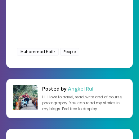
Muhammad Hafiz
People
Posted by
Angkel Rul
Hi. I love to travel, read, write and of course,
photography. You can read my stories in
my blogs. Feel free to drop by.