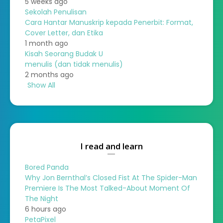
5 weeks ago
Sekolah Penulisan
Cara Hantar Manuskrip kepada Penerbit: Format,
Cover Letter, dan Etika
1 month ago
Kisah Seorang Budak U
menulis (dan tidak menulis)
2 months ago
Show All
I read and learn
Bored Panda
Why Jon Bernthal’s Closed Fist At The Spider-Man
Premiere Is The Most Talked-About Moment Of
The Night
6 hours ago
PetaPixel