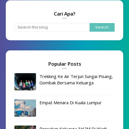
Cari Apa?
Popular Posts
Trekking Ke Air Terjun Sungai Pisang,
Gombak Bersama Keluarga
Empat Menara Di Kuala Lumpur
Percutian Keluarga 3H2M Di Wadi