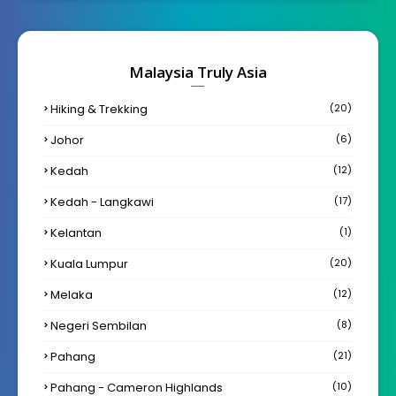
Malaysia Truly Asia
Hiking & Trekking
(20)
Johor
(6)
Kedah
(12)
Kedah - Langkawi
(17)
Kelantan
(1)
Kuala Lumpur
(20)
Melaka
(12)
Negeri Sembilan
(8)
Pahang
(21)
Pahang - Cameron Highlands
(10)