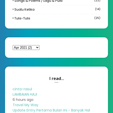
Songs & Poems / Lagu & Puisi
(22)
Suatu Ketika
(14)
Tulis-Tulis
(25)
I read...
cinta-rasul
LAMBAIAN HAJI
6 hours ago
Travel My Way
Update Entry Pertama Bulan Ini - Banyak Hal