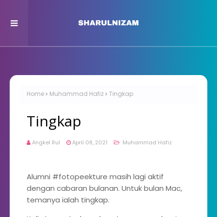
Home
Muhammad Hafiz
Tingkap
Tingkap
Angkel Rul
April 08, 2021
Muhammad Hafiz
Alumni #fotopeekture masih lagi aktif
dengan cabaran bulanan. Untuk bulan Mac,
temanya ialah tingkap.