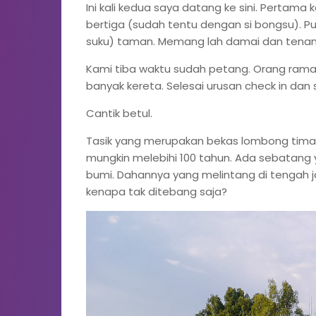
Ini kali kedua saya datang ke sini. Pertama 
bertiga (sudah tentu dengan si bongsu). Pu
suku) taman. Memang lah damai dan tenang
Kami tiba waktu sudah petang. Orang ramai 
banyak kereta. Selesai urusan check in dan 
Cantik betul.
Tasik yang merupakan bekas lombong timah i
mungkin melebihi 100 tahun. Ada sebatang
bumi. Dahannya yang melintang di tengah ja
kenapa tak ditebang saja?