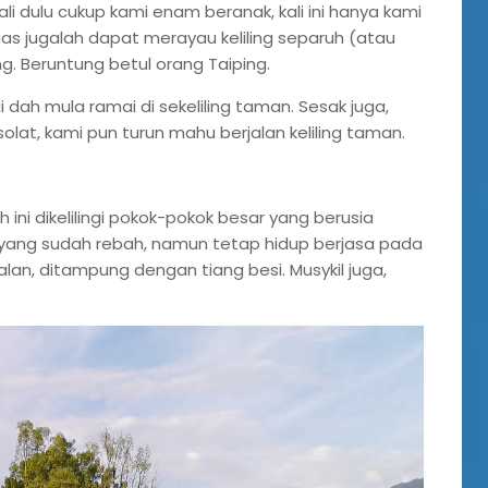
kali dulu cukup kami enam beranak, kali ini hanya kami
as jugalah dapat merayau keliling separuh (atau
. Beruntung betul orang Taiping.
dah mula ramai di sekeliling taman. Sesak juga,
solat, kami pun turun mahu berjalan keliling taman.
ni dikelilingi pokok-pokok besar yang berusia
 yang sudah rebah, namun tetap hidup berjasa pada
lan, ditampung dengan tiang besi. Musykil juga,