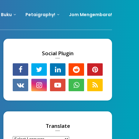
 Buku
Petaigraphy!
Jom Mengembara!
Social Plugin
Translate