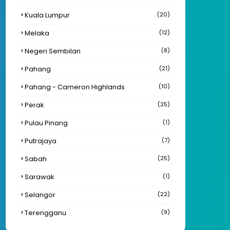
Kuala Lumpur
(20)
Melaka
(12)
Negeri Sembilan
(8)
Pahang
(21)
Pahang - Cameron Highlands
(10)
Perak
(25)
Pulau Pinang
(1)
Putrajaya
(7)
Sabah
(25)
Sarawak
(1)
Selangor
(22)
Terengganu
(9)