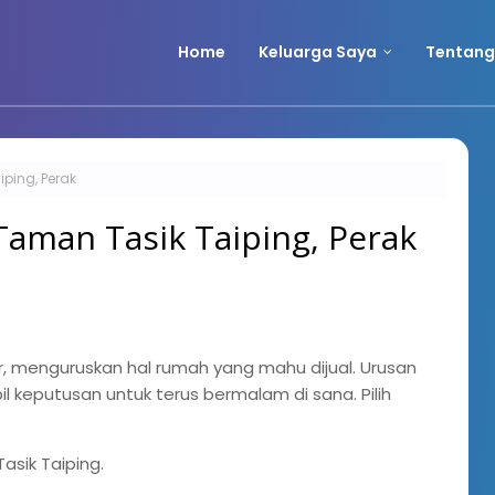
Home
Keluarga Saya
Tentang
iping, Perak
 Taman Tasik Taiping, Perak
ar, menguruskan hal rumah yang mahu dijual. Urusan
l keputusan untuk terus bermalam di sana. Pilih
asik Taiping.