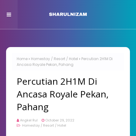
Home
Homestay / Resort / Hotel
Percutian 2H1M Di
Ancasa Royale Pekan, Pahang
Percutian 2H1M Di
Ancasa Royale Pekan,
Pahang
Angkel Rul
October 29, 2022
Homestay / Resort / Hotel