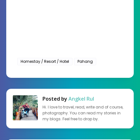
Homestay / Resort / Hotel
Pahang
Posted by
Angkel Rul
Hi. I love to travel, read, write and of course,
photography. You can read my stories in
my blogs. Feel free to drop by.