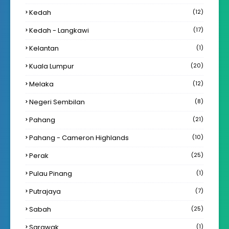
Kedah
(12)
Kedah - Langkawi
(17)
Kelantan
(1)
Kuala Lumpur
(20)
Melaka
(12)
Negeri Sembilan
(8)
Pahang
(21)
Pahang - Cameron Highlands
(10)
Perak
(25)
Pulau Pinang
(1)
Putrajaya
(7)
Sabah
(25)
Sarawak
(1)