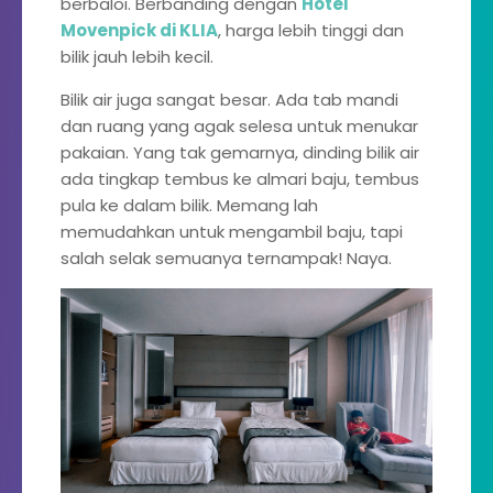
berbaloi. Berbanding dengan
Hotel
Movenpick di KLIA
, harga lebih tinggi dan
bilik jauh lebih kecil.
Bilik air juga sangat besar. Ada tab mandi
dan ruang yang agak selesa untuk menukar
pakaian. Yang tak gemarnya, dinding bilik air
ada tingkap tembus ke almari baju, tembus
pula ke dalam bilik. Memang lah
memudahkan untuk mengambil baju, tapi
salah selak semuanya ternampak! Naya.