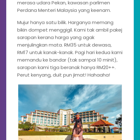
merasa udara Pekan, kawasan parlimen
Perdana Menteri Malaysia yang keenam.
Mujur hanya satu bilik. Harganya memang
bikin dompet menggigil. Kami tak ambil pakej
sarapan kerana harga yang agak
menjulingkan mata. RM35 untuk dewasa,
RM17 untuk kanak-kanak. Pagi hari kedua kami
memandu ke bandar (tak sampai 10 minit),
sarapan kami tiga beranak hanya RM20++.
Perut kenyang, duit pun jimat! Hahaaha!