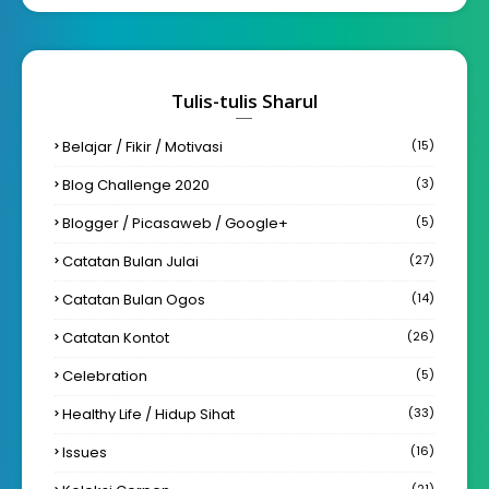
Tulis-tulis Sharul
Belajar / Fikir / Motivasi
(15)
Blog Challenge 2020
(3)
Blogger / Picasaweb / Google+
(5)
Catatan Bulan Julai
(27)
Catatan Bulan Ogos
(14)
Catatan Kontot
(26)
Celebration
(5)
Healthy Life / Hidup Sihat
(33)
Issues
(16)
(21)