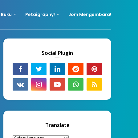
 Buku
Petaigraphy!
Jom Mengembara!
Social Plugin
Translate