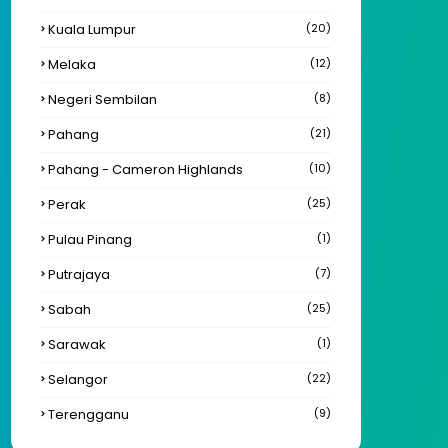
Kuala Lumpur
(20)
Melaka
(12)
Negeri Sembilan
(8)
Pahang
(21)
Pahang - Cameron Highlands
(10)
Perak
(25)
Pulau Pinang
(1)
Putrajaya
(7)
Sabah
(25)
Sarawak
(1)
Selangor
(22)
Terengganu
(9)