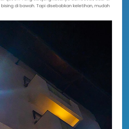
nyi bising di bawah. Tapi disebabkan keletihan, mudah