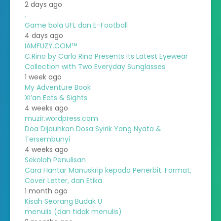
2 days ago
.
Game bola UFL dan E-Football
4 days ago
IAMFUZY.COM™
C.Rino by Carlo Rino Presents Its Latest Eyewear
Collection with Two Everyday Sunglasses
1 week ago
My Adventure Book
Xi’an Eats & Sights
4 weeks ago
muzir.wordpress.com
Doa Dijauhkan Dosa Syirik Yang Nyata &
Tersembunyi
4 weeks ago
Sekolah Penulisan
Cara Hantar Manuskrip kepada Penerbit: Format,
Cover Letter, dan Etika
1 month ago
Kisah Seorang Budak U
menulis (dan tidak menulis)