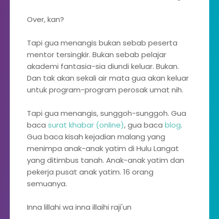
Over, kan?
Tapi gua menangis bukan sebab peserta
mentor tersingkir. Bukan sebab pelajar
akademi fantasia-sia diundi keluar. Bukan.
Dan tak akan sekali air mata gua akan keluar
untuk program-program perosak umat nih.
Tapi gua menangis, sunggoh-sunggoh. Gua
baca
surat khabar (online)
, gua baca
blog
.
Gua baca kisah kejadian malang yang
menimpa anak-anak yatim di Hulu Langat
yang ditimbus tanah. Anak-anak yatim dan
pekerja pusat anak yatim. 16 orang
semuanya.
Inna lillahi wa inna illaihi raji'un