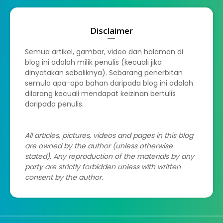
Disclaimer
Semua artikel, gambar, video dan halaman di
blog ini adalah milik penulis (kecuali jika
dinyatakan sebaliknya). Sebarang penerbitan
semula apa-apa bahan daripada blog ini adalah
dilarang kecuali mendapat keizinan bertulis
daripada penulis.
All articles, pictures, videos and pages in this blog
are owned by the author (unless otherwise
stated). Any reproduction of the materials by any
party are strictly forbidden unless with written
consent by the author.