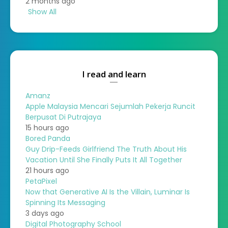
2 months ago
Show All
I read and learn
Amanz
Apple Malaysia Mencari Sejumlah Pekerja Runcit
Berpusat Di Putrajaya
15 hours ago
Bored Panda
Guy Drip-Feeds Girlfriend The Truth About His
Vacation Until She Finally Puts It All Together
21 hours ago
PetaPixel
Now that Generative AI Is the Villain, Luminar Is
Spinning Its Messaging
3 days ago
Digital Photography School