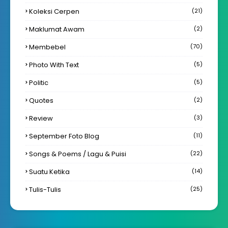
Koleksi Cerpen
(21)
Maklumat Awam
(2)
Membebel
(70)
Photo With Text
(5)
Politic
(5)
Quotes
(2)
Review
(3)
September Foto Blog
(11)
Songs & Poems / Lagu & Puisi
(22)
Suatu Ketika
(14)
Tulis-Tulis
(25)