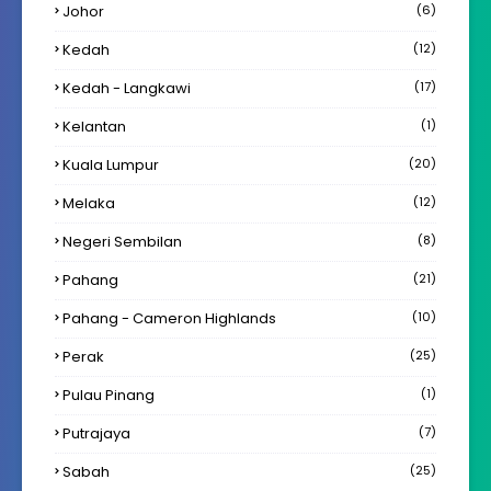
Johor
(6)
Kedah
(12)
Kedah - Langkawi
(17)
Kelantan
(1)
Kuala Lumpur
(20)
Melaka
(12)
Negeri Sembilan
(8)
Pahang
(21)
Pahang - Cameron Highlands
(10)
Perak
(25)
Pulau Pinang
(1)
Putrajaya
(7)
Sabah
(25)