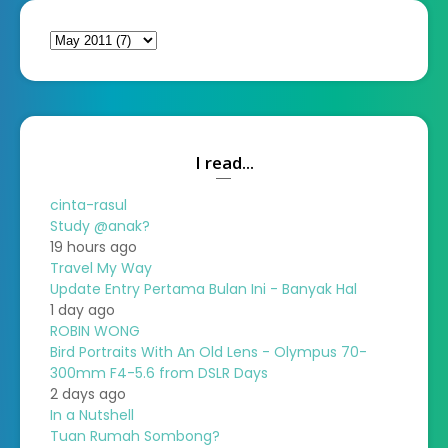
I read...
cinta-rasul
Study @anak?
19 hours ago
Travel My Way
Update Entry Pertama Bulan Ini - Banyak Hal
1 day ago
ROBIN WONG
Bird Portraits With An Old Lens - Olympus 70-
300mm F4-5.6 from DSLR Days
2 days ago
In a Nutshell
Tuan Rumah Sombong?