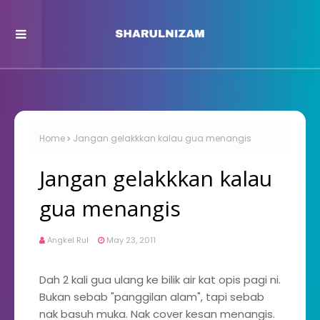
Home
Jangan gelakkkan kalau gua menangis
Jangan gelakkkan kalau
gua menangis
Angkel Rul
May 23, 2011
Dah 2 kali gua ulang ke bilik air kat opis pagi ni.
Bukan sebab "panggilan alam", tapi sebab
nak basuh muka. Nak cover kesan menangis.