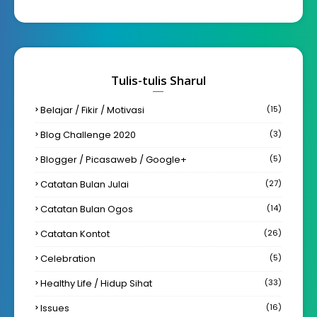
Tulis-tulis Sharul
Belajar / Fikir / Motivasi
(15)
Blog Challenge 2020
(3)
Blogger / Picasaweb / Google+
(5)
Catatan Bulan Julai
(27)
Catatan Bulan Ogos
(14)
Catatan Kontot
(26)
Celebration
(5)
Healthy Life / Hidup Sihat
(33)
Issues
(16)