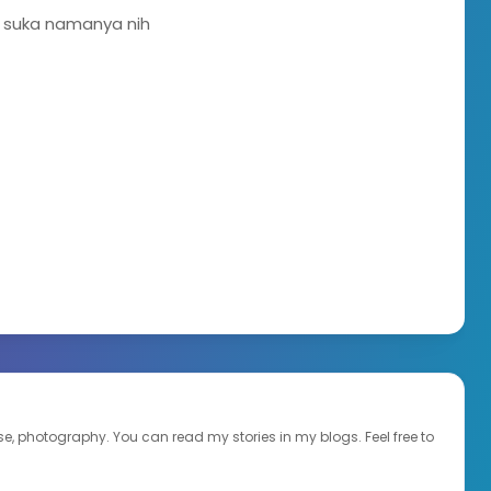
ut suka namanya nih
ourse, photography. You can read my stories in my blogs. Feel free to