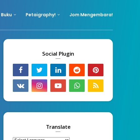
 Buku
Petaigraphy!
Jom Mengembara!
Social Plugin
Translate