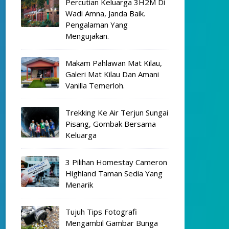
Percutian Keluarga 3H2M Di
Wadi Amna, Janda Baik.
Pengalaman Yang
Mengujakan.
Makam Pahlawan Mat Kilau,
Galeri Mat Kilau Dan Amani
Vanilla Temerloh.
Trekking Ke Air Terjun Sungai
Pisang, Gombak Bersama
Keluarga
3 Pilihan Homestay Cameron
Highland Taman Sedia Yang
Menarik
Tujuh Tips Fotografi
Mengambil Gambar Bunga