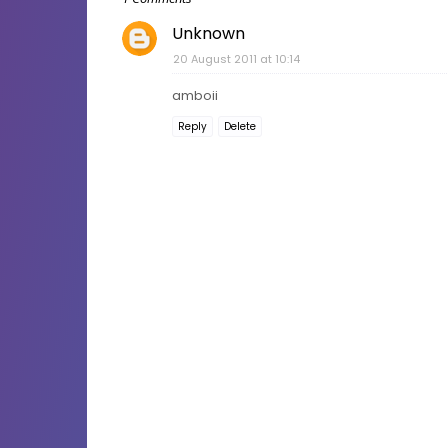
Unknown
20 August 2011 at 10:14
amboii
Reply
Delete