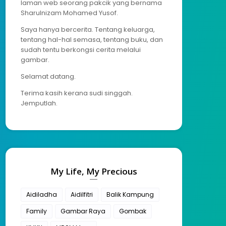
laman web seorang pakcik yang bernama
Sharulnizam Mohamed Yusof.
Saya hanya bercerita. Tentang keluarga,
tentang hal-hal semasa, tentang buku, dan
sudah tentu berkongsi cerita melalui
gambar.
Selamat datang.
Terima kasih kerana sudi singgah.
Jemputlah.
My Life, My Precious
Aidiladha
Aidilfitri
Balik Kampung
Family
Gambar Raya
Gombak