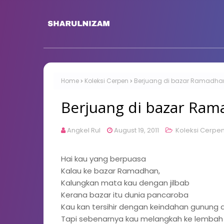
Home
Koleksi Cerpen
Berjuang di bazar Ramadha
Berjuang di bazar Ra
Angkel Rul
August 19, 2011
Koleksi Cerpe
Hai kau yang berpuasa
Kalau ke bazar Ramadhan,
Kalungkan mata kau dengan jilbab
Kerana bazar itu dunia pancaroba
Kau kan tersihir dengan keindahan gunung d
Tapi sebenarnya kau melangkah ke lembah