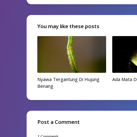
You may like these posts
Nyawa Tergantung Di Hujung
Ada Mata Di 
Benang
Post a Comment
1 Comments