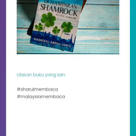
Ulasan buku yang lain
#sharulmembaca
#malaysiamembaca