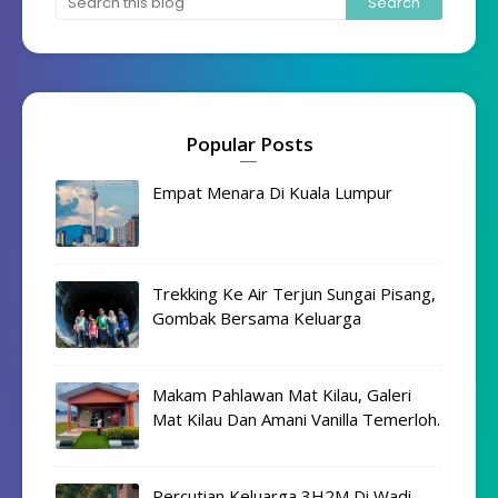
Popular Posts
Empat Menara Di Kuala Lumpur
Trekking Ke Air Terjun Sungai Pisang,
Gombak Bersama Keluarga
Makam Pahlawan Mat Kilau, Galeri
Mat Kilau Dan Amani Vanilla Temerloh.
Percutian Keluarga 3H2M Di Wadi