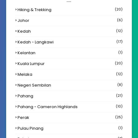
Hiking & Trekking
(20)
Johor
(6)
Kedah
(12)
Kedah - Langkawi
(17)
Kelantan
(1)
Kuala Lumpur
(20)
Melaka
(12)
Negeri Sembilan
(8)
Pahang
(21)
Pahang - Cameron Highlands
(10)
Perak
(25)
Pulau Pinang
(1)