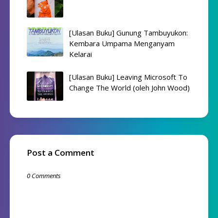
[Ulasan Buku] Gunung Tambuyukon:
Kembara Umpama Menganyam
Kelarai
[Ulasan Buku] Leaving Microsoft To
Change The World (oleh John Wood)
Post a Comment
0 Comments