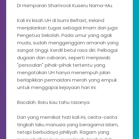
Di Hamparan Shamrock Kuseru Nama-Mu.
Kali ini kisah UH di bumi Belfast, Ireland
menjalankan tugas sebagai Imam dan juga
Pengetua Sekolah. Pada umur yang agak
muda, sudah menggenggam amanah yang
sangat tinggi. Kerdil betul rasa diri. Pelbagai
dugaan dan cabaran, seperti menjawab
"persoalan" pihak-pihak tertentu yang
mengatakan UH hanya menempuh jalan
berlapikkan permaidani merah yang empuk
untuk menggapai kejayaan hari ini.
Bacalah. Baru kau tahu rasanya.
Dan yang memikat hati kali ini, cerita-cerita
tingkah laku manusia yang beragama Islam,
tetapi berbudaya jahiliyah. Ragam yang