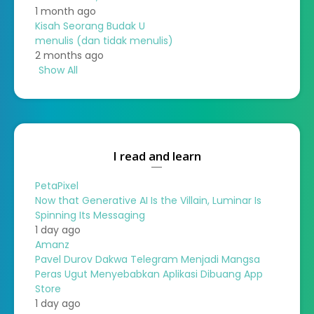
1 month ago
Kisah Seorang Budak U
menulis (dan tidak menulis)
2 months ago
Show All
I read and learn
PetaPixel
Now that Generative AI Is the Villain, Luminar Is
Spinning Its Messaging
1 day ago
Amanz
Pavel Durov Dakwa Telegram Menjadi Mangsa
Peras Ugut Menyebabkan Aplikasi Dibuang App
Store
1 day ago