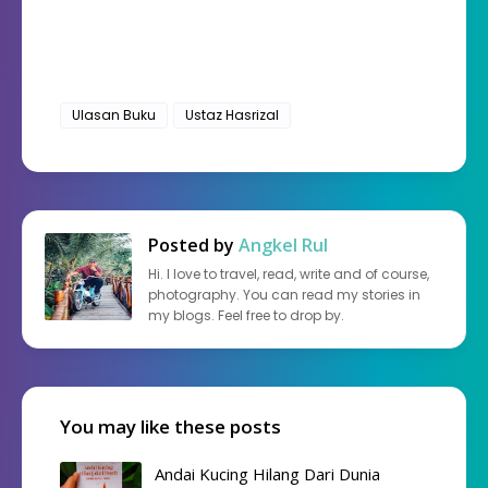
Ulasan Buku
Ustaz Hasrizal
Posted by
Angkel Rul
Hi. I love to travel, read, write and of course,
photography. You can read my stories in
my blogs. Feel free to drop by.
You may like these posts
Andai Kucing Hilang Dari Dunia