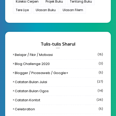
Koleksi Cerpen
Projek Buku
Tentang Buku
Tere Liye
Ulasan Buku
Ulasan Filem
Tulis-tulis Sharul
Belajar / Fikir / Motivasi
(15)
Blog Challenge 2020
(3)
Blogger / Picasaweb / Google+
(5)
Catatan Bulan Julai
(27)
Catatan Bulan Ogos
(14)
Catatan Kontot
(26)
Celebration
(5)