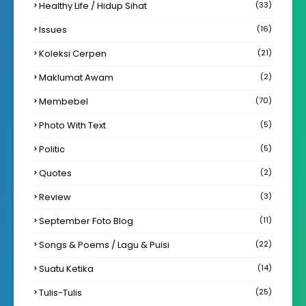
Healthy Life / Hidup Sihat
(33)
Issues
(16)
Koleksi Cerpen
(21)
Maklumat Awam
(2)
Membebel
(70)
Photo With Text
(5)
Politic
(5)
Quotes
(2)
Review
(3)
September Foto Blog
(11)
Songs & Poems / Lagu & Puisi
(22)
Suatu Ketika
(14)
Tulis-Tulis
(25)