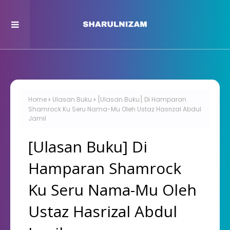
Home
Ulasan Buku
[Ulasan Buku] Di Hamparan
Shamrock Ku Seru Nama-Mu Oleh Ustaz Hasrizal Abdul
Jamil
[Ulasan Buku] Di
Hamparan Shamrock
Ku Seru Nama-Mu Oleh
Ustaz Hasrizal Abdul