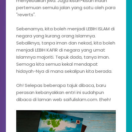
menyebalkan jiwa. Juga kisah-kisah indah
pertemuan semula jalan yang satu oleh para
"reverts".
Sebenarnya, kita boleh menjadi LEBIH ISLAM di
negara yang kurang orang Islamnya.
Sebaliknya, tanpa iman dan nekad, kita boleh
menjadi LEBIH KAFIR di negara yang umat
Islamnya majoriti. Tepuk dada, tanya Iman.
Semoga kita semua kekal mendapat
hidayah-Nya di mana sekalipun kita berada.
Oh! Selepas beberapa tajuk dibaca, baru
perasan kebanyakkan entri ini sudahpun
dibaca di laman web saifulislam.com. Eheh!