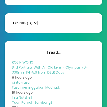
I read...
ROBIN WONG
Bird Portraits With An Old Lens - Olympus 70-
300mm F4-5.6 from DSLR Days
8 hours ago
cinta-rasul
Fasa meninggalkan Maahad.
19 hours ago
In a Nutshell
Tuan Rumah Sombong?