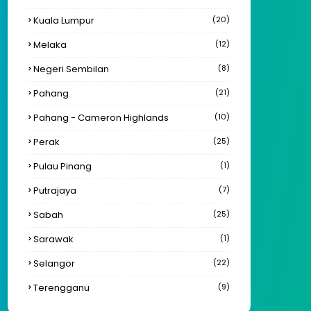
Kuala Lumpur
(20)
Melaka
(12)
Negeri Sembilan
(8)
Pahang
(21)
Pahang - Cameron Highlands
(10)
Perak
(25)
Pulau Pinang
(1)
Putrajaya
(7)
Sabah
(25)
Sarawak
(1)
Selangor
(22)
Terengganu
(9)