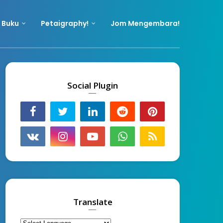
 Buku
Petaigraphy!
Jom Mengembara!
Social Plugin
Translate