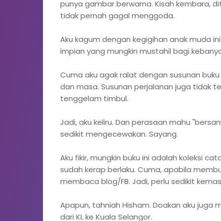
punya gambar berwarna. Kisah kembara,
tidak pernah gagal menggoda.
Aku kagum dengan kegigihan anak muda ini.
impian yang mungkin mustahil bagi kebany
Cuma aku agak ralat dengan susunan buku i
dan masa. Susunan perjalanan juga tidak 
tenggelam timbul.
Jadi, aku keliru. Dan perasaan mahu "ber
sedikit mengecewakan. Sayang.
Aku fikir, mungkin buku ini adalah koleksi ca
sudah kerap berlaku. Cuma, apabila membuk
membaca blog/FB. Jadi, perlu sedikit kema
Apapun, tahniah Hisham. Doakan aku juga
dari KL ke Kuala Selangor.