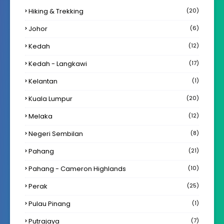
Hiking & Trekking
(20)
Johor
(6)
Kedah
(12)
Kedah - Langkawi
(17)
Kelantan
(1)
Kuala Lumpur
(20)
Melaka
(12)
Negeri Sembilan
(8)
Pahang
(21)
Pahang - Cameron Highlands
(10)
Perak
(25)
Pulau Pinang
(1)
Putrajaya
(7)