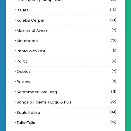
Issues
(16)
Koleksi Cerpen
(21)
Maklumat Awam
(2)
Membebel
(70)
Photo With Text
(5)
Politic
(5)
Quotes
(2)
Review
(3)
September Foto Blog
(11)
Songs & Poems / Lagu & Puisi
(22)
Suatu Ketika
(14)
Tulis-Tulis
(25)