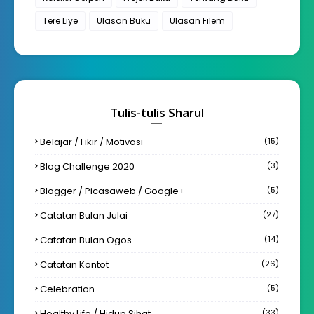
Tere Liye
Ulasan Buku
Ulasan Filem
Tulis-tulis Sharul
Belajar / Fikir / Motivasi
(15)
Blog Challenge 2020
(3)
Blogger / Picasaweb / Google+
(5)
Catatan Bulan Julai
(27)
Catatan Bulan Ogos
(14)
Catatan Kontot
(26)
Celebration
(5)
Healthy Life / Hidup Sihat
(33)