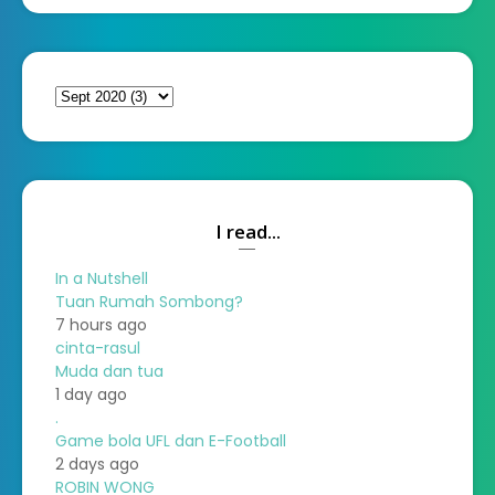
I read...
In a Nutshell
Tuan Rumah Sombong?
7 hours ago
cinta-rasul
Muda dan tua
1 day ago
.
Game bola UFL dan E-Football
2 days ago
ROBIN WONG