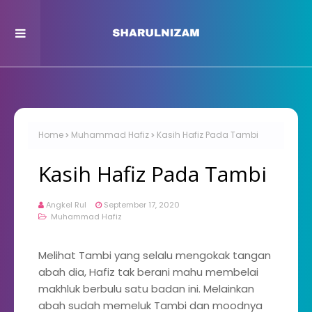
Home
Muhammad Hafiz
Kasih Hafiz Pada Tambi
Kasih Hafiz Pada Tambi
Angkel Rul
September 17, 2020
Muhammad Hafiz
Melihat Tambi yang selalu mengokak tangan
abah dia, Hafiz tak berani mahu membelai
makhluk berbulu satu badan ini. Melainkan
abah sudah memeluk Tambi dan moodnya