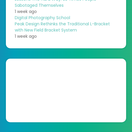
Sabotaged Themselves
1 week ago
Digital Photography School
Peak Design Rethinks the Traditional L-Bracket
with New Field Bracket System
1 week ago