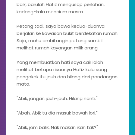
baik, barulah Hafiz mengusap perlahan,
kadang-kala mencium mesra.
Petang tadi, saya bawa kedua-duanya
berjalan ke kawasan bukit berdekatan rumah.
Saja, mahu ambil angin petang sambil
melihat rumah kayangan milik orang.
Yang membuatkan hati saya cair ialah
melihat betapa risaunya Hafiz kala sang
pengokak itu jauh dan hilang dari pandangan
mata.
"Abik, jangan jauh-jauh. Hilang nanti."
"Abah, Abik tu dia masuk bawah lori."
"Abik, jom balik. Nak makan ikan tak?"