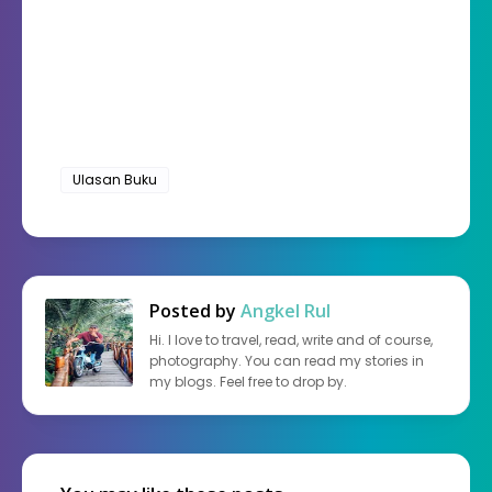
Ulasan Buku
Posted by
Angkel Rul
Hi. I love to travel, read, write and of course,
photography. You can read my stories in
my blogs. Feel free to drop by.