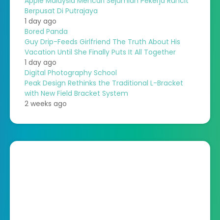
Apple Malaysia Mencari Sejumlah Pekerja Runcit
Berpusat Di Putrajaya
1 day ago
Bored Panda
Guy Drip-Feeds Girlfriend The Truth About His
Vacation Until She Finally Puts It All Together
1 day ago
Digital Photography School
Peak Design Rethinks the Traditional L-Bracket
with New Field Bracket System
2 weeks ago