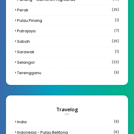
Perak
(25)
Pulau Pinang
(1)
Putrajaya
(7)
Sabah
(25)
Sarawak
(1)
Selangor
(22)
Terengganu
(9)
Travelog
India
(9)
Indonesia - Pulau Belitong
(6)