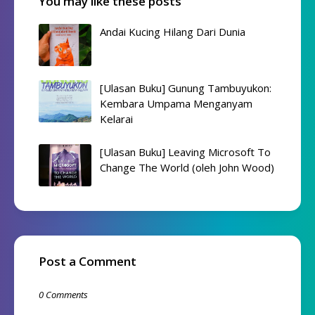
You may like these posts
Andai Kucing Hilang Dari Dunia
[Ulasan Buku] Gunung Tambuyukon:
Kembara Umpama Menganyam
Kelarai
[Ulasan Buku] Leaving Microsoft To
Change The World (oleh John Wood)
Post a Comment
0 Comments