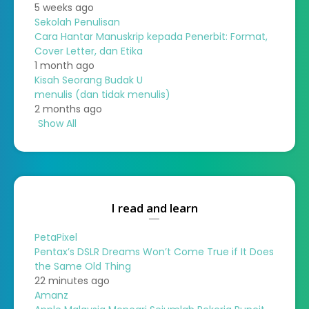
5 weeks ago
Sekolah Penulisan
Cara Hantar Manuskrip kepada Penerbit: Format,
Cover Letter, dan Etika
1 month ago
Kisah Seorang Budak U
menulis (dan tidak menulis)
2 months ago
Show All
I read and learn
PetaPixel
Pentax’s DSLR Dreams Won’t Come True if It Does
the Same Old Thing
22 minutes ago
Amanz