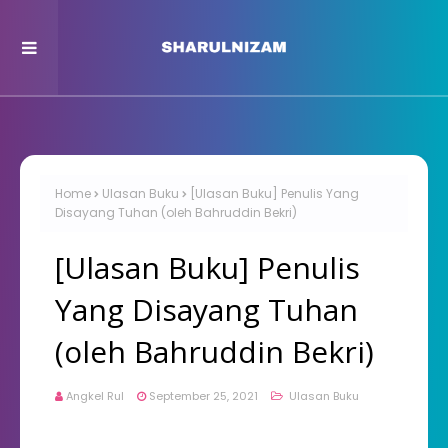
Home
Ulasan Buku
[Ulasan Buku] Penulis Yang
Disayang Tuhan (oleh Bahruddin Bekri)
[Ulasan Buku] Penulis
Yang Disayang Tuhan
(oleh Bahruddin Bekri)
Angkel Rul
September 25, 2021
Ulasan Buku