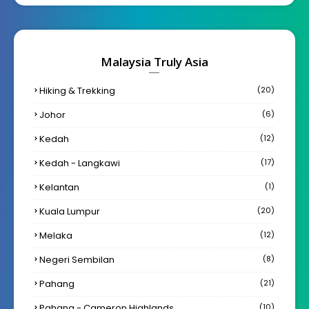
Malaysia Truly Asia
Hiking & Trekking
(20)
Johor
(6)
Kedah
(12)
Kedah - Langkawi
(17)
Kelantan
(1)
Kuala Lumpur
(20)
Melaka
(12)
Negeri Sembilan
(8)
Pahang
(21)
Pahang - Cameron Highlands
(10)