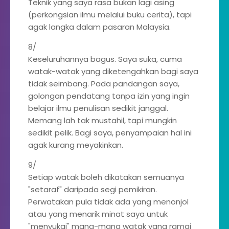
Teknik yang saya rasa bukan lagi asing
(perkongsian ilmu melalui buku cerita), tapi
agak langka dalam pasaran Malaysia.
8/
Keseluruhannya bagus. Saya suka, cuma
watak-watak yang diketengahkan bagi saya
tidak seimbang. Pada pandangan saya,
golongan pendatang tanpa izin yang ingin
belajar ilmu penulisan sedikit janggal.
Memang lah tak mustahil, tapi mungkin
sedikit pelik. Bagi saya, penyampaian hal ini
agak kurang meyakinkan.
9/
Setiap watak boleh dikatakan semuanya
"setaraf" daripada segi pemikiran.
Perwatakan pula tidak ada yang menonjol
atau yang menarik minat saya untuk
"menyukai" mana-mana watak yang ramai