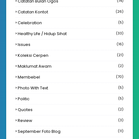
Catatan Bulan Ogos
(14)
Catatan Kontot
(26)
Celebration
(5)
Healthy Life / Hidup Sihat
(33)
Issues
(16)
Koleksi Cerpen
(21)
Maklumat Awam
(2)
Membebel
(70)
Photo With Text
(5)
Politic
(5)
Quotes
(2)
Review
(3)
September Foto Blog
(11)