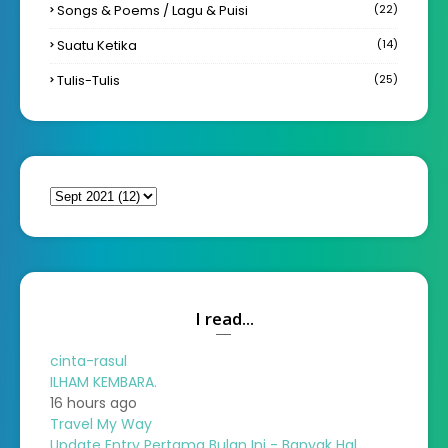
Songs & Poems / Lagu & Puisi
(22)
Suatu Ketika
(14)
Tulis-Tulis
(25)
I read...
cinta-rasul
ILHAM KEMBARA.
16 hours ago
Travel My Way
Update Entry Pertama Bulan Ini - Banyak Hal