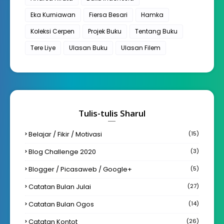
Eka Kurniawan
Fiersa Besari
Hamka
Koleksi Cerpen
Projek Buku
Tentang Buku
Tere Liye
Ulasan Buku
Ulasan Filem
Tulis-tulis Sharul
Belajar / Fikir / Motivasi
(15)
Blog Challenge 2020
(3)
Blogger / Picasaweb / Google+
(5)
Catatan Bulan Julai
(27)
Catatan Bulan Ogos
(14)
Catatan Kontot
(26)