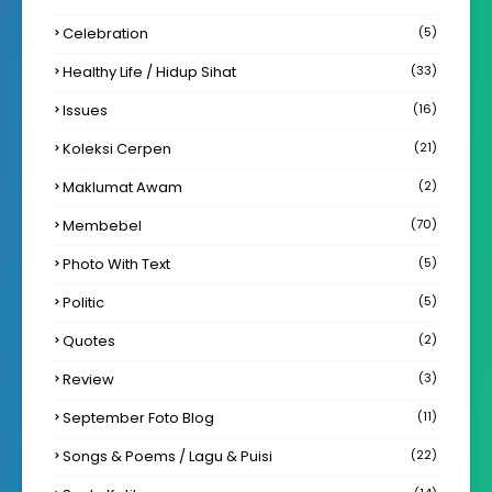
Celebration
(5)
Healthy Life / Hidup Sihat
(33)
Issues
(16)
Koleksi Cerpen
(21)
Maklumat Awam
(2)
Membebel
(70)
Photo With Text
(5)
Politic
(5)
Quotes
(2)
Review
(3)
September Foto Blog
(11)
Songs & Poems / Lagu & Puisi
(22)