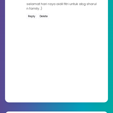
selamat hari raya aidil fitri untuk abg sharul
n family ;)
Reply
Delete