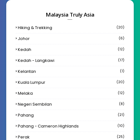
Malaysia Truly Asia
Hiking & Trekking
(20)
Johor
(6)
Kedah
(12)
Kedah - Langkawi
(17)
Kelantan
(1)
Kuala Lumpur
(20)
Melaka
(12)
Negeri Sembilan
(8)
Pahang
(21)
Pahang - Cameron Highlands
(10)
Perak
(25)