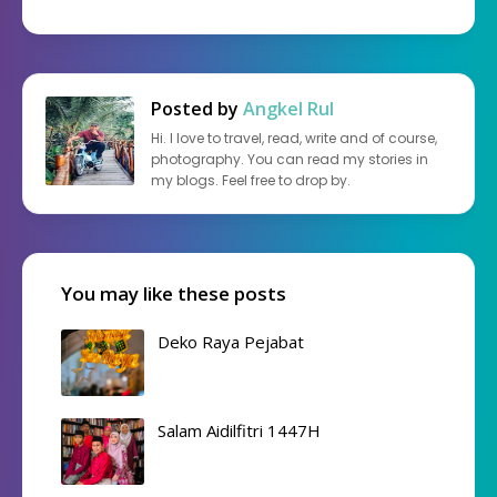
Posted by
Angkel Rul
Hi. I love to travel, read, write and of course,
photography. You can read my stories in
my blogs. Feel free to drop by.
You may like these posts
Deko Raya Pejabat
Salam Aidilfitri 1447H