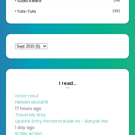
Suatu Ketika
(14)
Tulis-Tulis
(25)
I read...
cinta-rasul
HIKMAH MUSAFIR
17 hours ago
Travel My Way
Update Entry Pertama Bulan Ini - Banyak Hal
1 day ago
ROBIN WONG