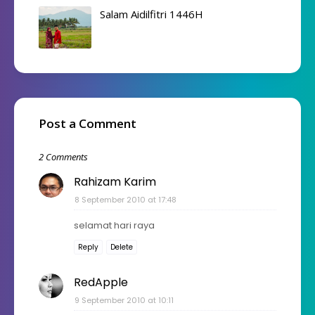
Salam Aidilfitri 1446H
Post a Comment
2 Comments
Rahizam Karim
8 September 2010 at 17:48
selamat hari raya
Reply
Delete
RedApple
9 September 2010 at 10:11