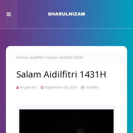
Home
Aidilfitri
Salam Aidilfitri 1431H
Salam Aidilfitri 1431H
Angkel Rul
September 08, 2010
Aidilfitri