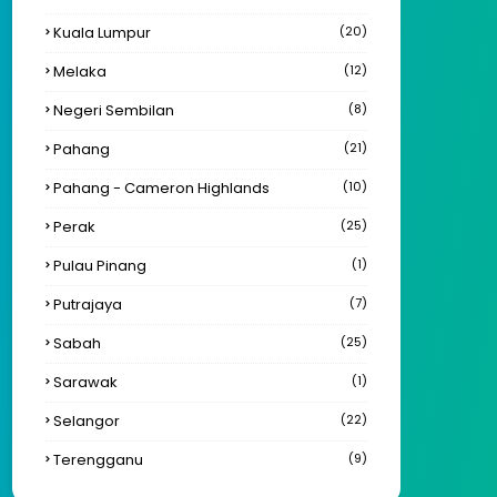
Kuala Lumpur
(20)
Melaka
(12)
Negeri Sembilan
(8)
Pahang
(21)
Pahang - Cameron Highlands
(10)
Perak
(25)
Pulau Pinang
(1)
Putrajaya
(7)
Sabah
(25)
Sarawak
(1)
Selangor
(22)
Terengganu
(9)