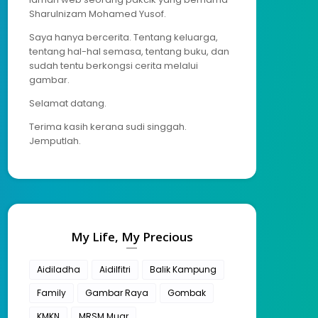
Sharulnizam Mohamed Yusof.
Saya hanya bercerita. Tentang keluarga,
tentang hal-hal semasa, tentang buku, dan
sudah tentu berkongsi cerita melalui
gambar.
Selamat datang.
Terima kasih kerana sudi singgah.
Jemputlah.
My Life, My Precious
Aidiladha
Aidilfitri
Balik Kampung
Family
Gambar Raya
Gombak
KMKN
MRSM Muar