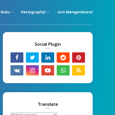
 Buku
Petaigraphy!
Jom Mengembara!
Social Plugin
Translate