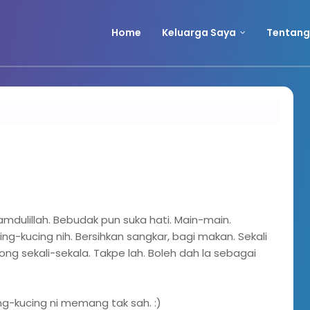
Home
Keluarga Saya
Tentang
dulillah. Bebudak pun suka hati. Main-main.
g-kucing nih. Bersihkan sangkar, bagi makan. Sekali
ong sekali-sekala. Takpe lah. Boleh dah la sebagai
g-kucing ni memang tak sah. :)