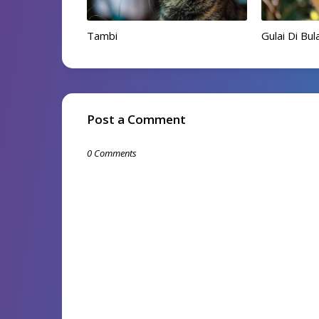
Tambi
Gulai Di B
Post a Comment
0 Comments