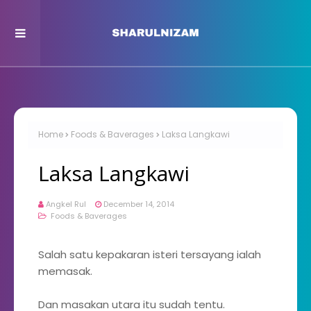
Home
Foods & Baverages
Laksa Langkawi
Laksa Langkawi
Angkel Rul
December 14, 2014
Foods & Baverages
Salah satu kepakaran isteri tersayang ialah
memasak.
Dan masakan utara itu sudah tentu.