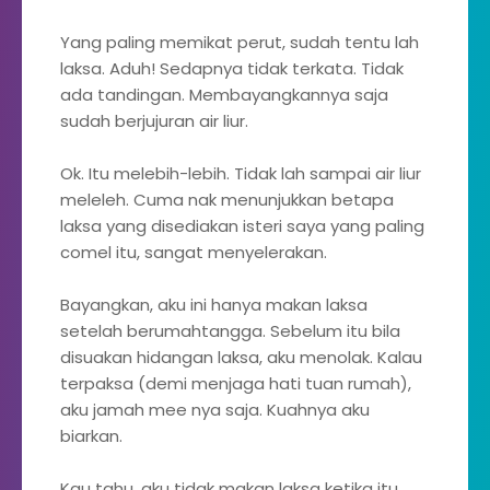
Yang paling memikat perut, sudah tentu lah
laksa. Aduh! Sedapnya tidak terkata. Tidak
ada tandingan. Membayangkannya saja
sudah berjujuran air liur.
Ok. Itu melebih-lebih. Tidak lah sampai air liur
meleleh. Cuma nak menunjukkan betapa
laksa yang disediakan isteri saya yang paling
comel itu, sangat menyelerakan.
Bayangkan, aku ini hanya makan laksa
setelah berumahtangga. Sebelum itu bila
disuakan hidangan laksa, aku menolak. Kalau
terpaksa (demi menjaga hati tuan rumah),
aku jamah mee nya saja. Kuahnya aku
biarkan.
Kau tahu, aku tidak makan laksa ketika itu,