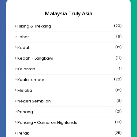
Malaysia Truly Asia
Hiking & Trekking
(20)
Johor
(6)
Kedah
(12)
Kedah - Langkawi
(17)
Kelantan
(1)
Kuala Lumpur
(20)
Melaka
(12)
Negeri Sembilan
(8)
Pahang
(21)
Pahang - Cameron Highlands
(10)
Perak
(25)