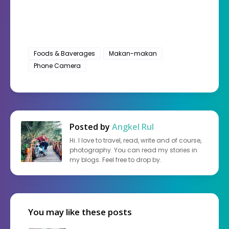
Foods & Baverages
Makan-makan
Phone Camera
Posted by
Angkel Rul
Hi. I love to travel, read, write and of course,
photography. You can read my stories in
my blogs. Feel free to drop by.
You may like these posts