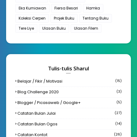
Eka Kurniawan
Fiersa Besari
Hamka
Koleksi Cerpen
Projek Buku
Tentang Buku
Tere Liye
Ulasan Buku
Ulasan Filem
Tulis-tulis Sharul
Belajar / Fikir / Motivasi
(15)
Blog Challenge 2020
(3)
Blogger / Picasaweb / Google+
(5)
Catatan Bulan Julai
(27)
Catatan Bulan Ogos
(14)
Catatan Kontot
(26)