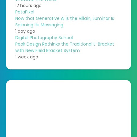
12 hours ago
PetaPixel
Now that Generative AI Is the Villain, Luminar Is
Spinning Its Messaging
1 day ago
Digital Photography School
Peak Design Rethinks the Traditional L-Bracket
with New Field Bracket System
1 week ago