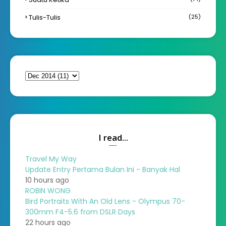
Tulis-Tulis
(25)
I read...
Travel My Way
Update Entry Pertama Bulan Ini - Banyak Hal
10 hours ago
ROBIN WONG
Bird Portraits With An Old Lens - Olympus 70-
300mm F4-5.6 from DSLR Days
22 hours ago