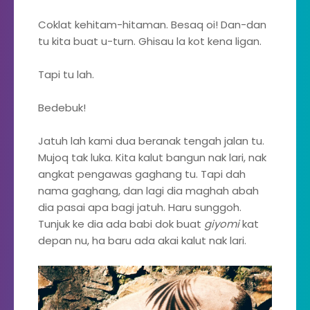
Coklat kehitam-hitaman. Besaq oi! Dan-dan
tu kita buat u-turn. Ghisau la kot kena ligan.
Tapi tu lah.
Bedebuk!
Jatuh lah kami dua beranak tengah jalan tu.
Mujoq tak luka. Kita kalut bangun nak lari, nak
angkat pengawas gaghang tu. Tapi dah
nama gaghang, dan lagi dia maghah abah
dia pasai apa bagi jatuh. Haru sunggoh.
Tunjuk ke dia ada babi dok buat
giyomi
kat
depan nu, ha baru ada akai kalut nak lari.