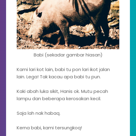
Babi (sekadar gambar hiasan)
Kami lari kot lain, babi tu pon lari ikot jalan
lain. Lega! Tak kacau apa babi tu pun.
Kaki abah luka sikit, Hanis ok. Mutu pecah
lampu dan beberapa kerosakan kecil.
Saja lah nak habaq.
Kerna babi, kami tersungkoq!