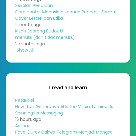
Sekolah Penulisan
Cara Hantar Manuskrip kepada Penerbit: Format,
Cover Letter, dan Etika
1 month ago
Kisah Seorang Budak U
menulis (dan tidak menulis)
2 months ago
Show All
I read and learn
PetaPixel
Now that Generative AI Is the Villain, Luminar Is
Spinning Its Messaging
15 hours ago
Amanz
Pavel Durov Dakwa Telegram Menjadi Mangsa