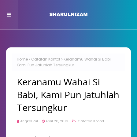
Home
Catatan Kontot
Keranamu Wahai Si Babi,
Kami Pun Jatuhlah Tersungkur
Keranamu Wahai Si
Babi, Kami Pun Jatuhlah
Tersungkur
Angkel Rul
April 20, 2016
Catatan Kontot