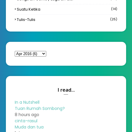
Suatu Ketika
(14)
Tulis-Tulis
(25)
I read...
In a Nutshell
Tuan Rumah Sombong?
8 hours ago
cinta-rasul
Muda dan tua