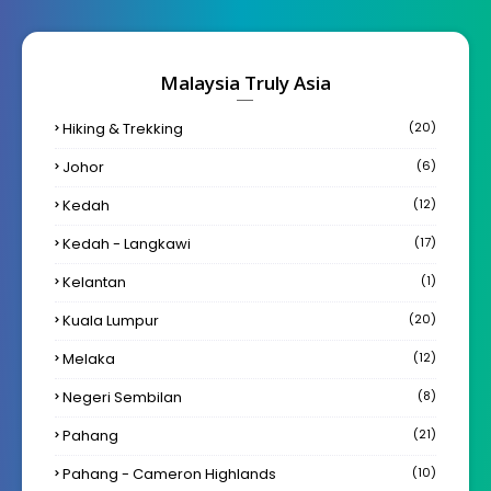
Malaysia Truly Asia
Hiking & Trekking
(20)
Johor
(6)
Kedah
(12)
Kedah - Langkawi
(17)
Kelantan
(1)
Kuala Lumpur
(20)
Melaka
(12)
Negeri Sembilan
(8)
Pahang
(21)
Pahang - Cameron Highlands
(10)