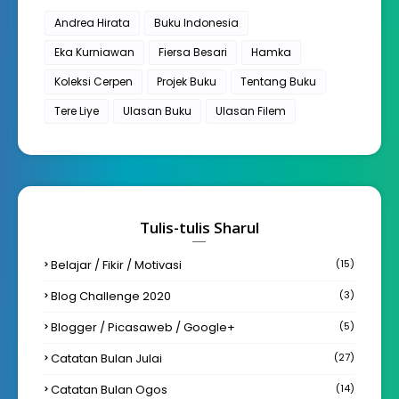
Andrea Hirata
Buku Indonesia
Eka Kurniawan
Fiersa Besari
Hamka
Koleksi Cerpen
Projek Buku
Tentang Buku
Tere Liye
Ulasan Buku
Ulasan Filem
Tulis-tulis Sharul
Belajar / Fikir / Motivasi
(15)
Blog Challenge 2020
(3)
Blogger / Picasaweb / Google+
(5)
Catatan Bulan Julai
(27)
Catatan Bulan Ogos
(14)