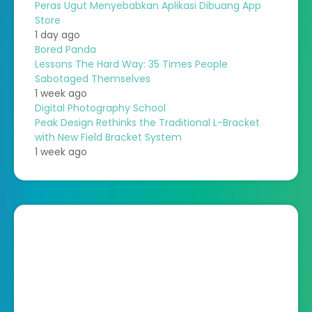
Peras Ugut Menyebabkan Aplikasi Dibuang App
Store
1 day ago
Bored Panda
Lessons The Hard Way: 35 Times People
Sabotaged Themselves
1 week ago
Digital Photography School
Peak Design Rethinks the Traditional L-Bracket
with New Field Bracket System
1 week ago