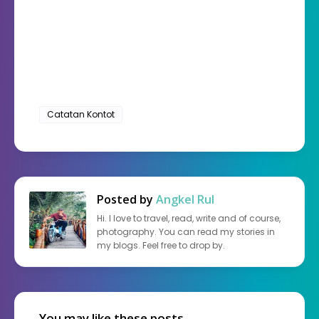
Catatan Kontot
Posted by
Angkel Rul
Hi. I love to travel, read, write and of course,
photography. You can read my stories in
my blogs. Feel free to drop by.
You may like these posts