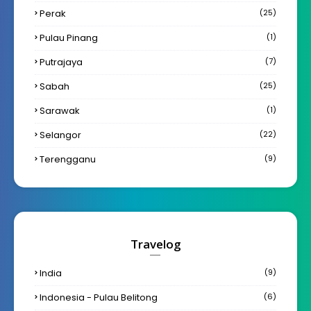
Perak
(25)
Pulau Pinang
(1)
Putrajaya
(7)
Sabah
(25)
Sarawak
(1)
Selangor
(22)
Terengganu
(9)
Travelog
India
(9)
Indonesia - Pulau Belitong
(6)