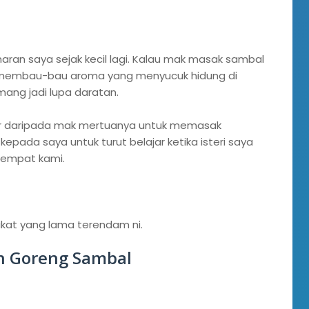
an saya sejak kecil lagi. Kalau mak masak sambal
a membau-bau aroma yang menyucuk hidung di
mang jadi lupa daratan.
ajar daripada mak mertuanya untuk memasak
kepada saya untuk turut belajar ketika isteri saya
eempat kami.
akat yang lama terendam ni.
n Goreng Sambal