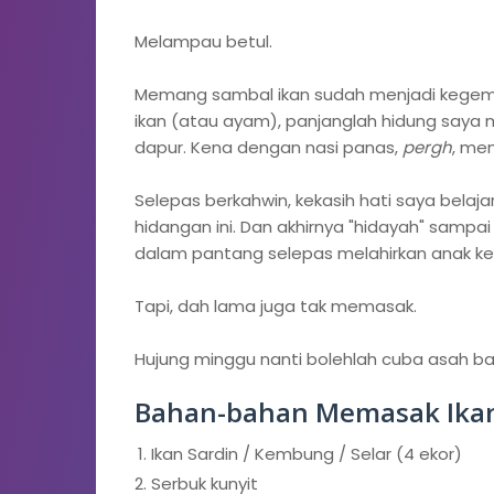
Melampau betul.
Memang sambal ikan sudah menjadi kegemar
ikan (atau ayam), panjanglah hidung say
dapur. Kena dengan nasi panas,
pergh
, me
Selepas berkahwin, kekasih hati saya bel
hidangan ini. Dan akhirnya "hidayah" sampai 
dalam pantang selepas melahirkan anak k
Tapi, dah lama juga tak memasak.
Hujung minggu nanti bolehlah cuba asah b
Bahan-bahan Memasak Ika
Ikan Sardin / Kembung / Selar (4 ekor)
Serbuk kunyit