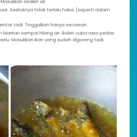
asukkan sedikit air.
luar. Seeloknya tidak terlalu halus (seperti dalam
ntar tadi. Tinggalkan hanya secawan.
biarkan sampai hilang air. Boleh cuba rasa pedas
rlu. Masukkan ikan yang sudah digoreng tadi.