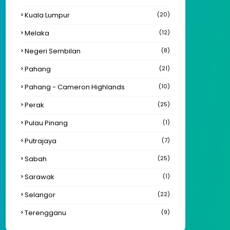
Kuala Lumpur
(20)
Melaka
(12)
Negeri Sembilan
(8)
Pahang
(21)
Pahang - Cameron Highlands
(10)
Perak
(25)
Pulau Pinang
(1)
Putrajaya
(7)
Sabah
(25)
Sarawak
(1)
Selangor
(22)
Terengganu
(9)