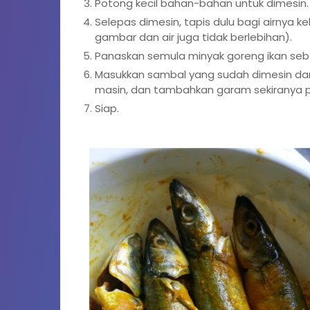
Potong kecil bahan-bahan untuk dimesin. M
Selepas dimesin, tapis dulu bagi airnya ke
gambar dan air juga tidak berlebihan).
Panaskan semula minyak goreng ikan sebe
Masukkan sambal yang sudah dimesin dan 
masin, dan tambahkan garam sekiranya pe
Siap.