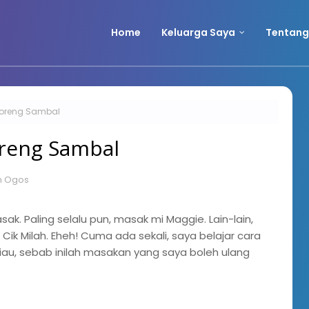
Home
Keluarga Saya
Tentang
oreng Sambal
reng Sambal
n Ogos
. Paling selalu pun, masak mi Maggie. Lain-lain,
k Milah. Eheh! Cuma ada sekali, saya belajar cara
au, sebab inilah masakan yang saya boleh ulang