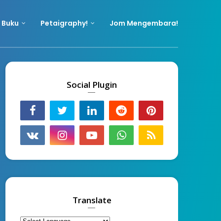
 Buku
Petaigraphy!
Jom Mengembara!
Social Plugin
Translate