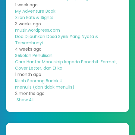
1 week ago
My Adventure Book
Xi’an Eats & Sights
3 weeks ago
muzir.wordpress.com
Doa Dijauhkan Dosa Syirik Yang Nyata &
Tersembunyi
4 weeks ago
Sekolah Penulisan
Cara Hantar Manuskrip kepada Penerbit: Format,
Cover Letter, dan Etika
1 month ago
Kisah Seorang Budak U
menulis (dan tidak menulis)
2 months ago
Show All