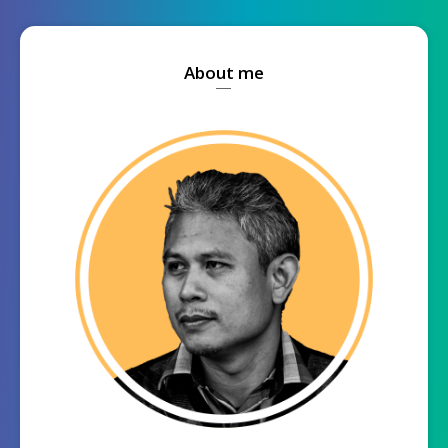
About me