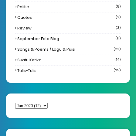
Politic
(5)
Quotes
(2)
Review
(3)
September Foto Blog
(11)
Songs & Poems / Lagu & Puisi
(22)
Suatu Ketika
(14)
Tulis-Tulis
(25)