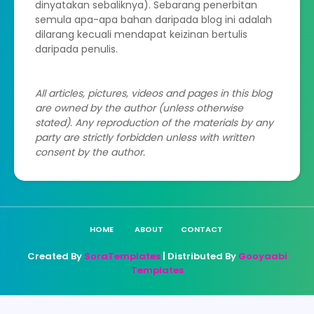
dinyatakan sebaliknya). Sebarang penerbitan
semula apa-apa bahan daripada blog ini adalah
dilarang kecuali mendapat keizinan bertulis
daripada penulis.
All articles, pictures, videos and pages in this blog
are owned by the author (unless otherwise
stated). Any reproduction of the materials by any
party are strictly forbidden unless with written
consent by the author.
HOME
ABOUT
CONTACT
Created By
SoraTemplates
| Distributed By
Gooyaabi
Templates