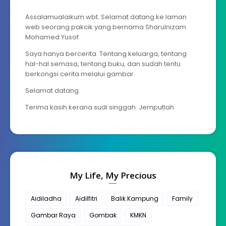
Assalamualaikum wbt. Selamat datang ke laman
web seorang pakcik yang bernama Sharulnizam
Mohamed Yusof.
Saya hanya bercerita. Tentang keluarga, tentang
hal-hal semasa, tentang buku, dan sudah tentu
berkongsi cerita melalui gambar.
Selamat datang.
Terima kasih kerana sudi singgah. Jemputlah.
My Life, My Precious
Aidiladha
Aidilfitri
Balik Kampung
Family
Gambar Raya
Gombak
KMKN