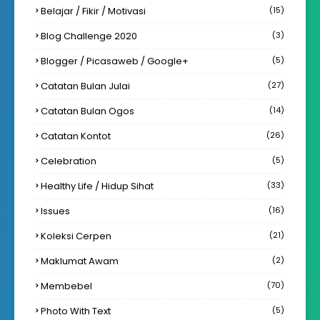
Belajar / Fikir / Motivasi
(15)
Blog Challenge 2020
(3)
Blogger / Picasaweb / Google+
(5)
Catatan Bulan Julai
(27)
Catatan Bulan Ogos
(14)
Catatan Kontot
(26)
Celebration
(5)
Healthy Life / Hidup Sihat
(33)
Issues
(16)
Koleksi Cerpen
(21)
Maklumat Awam
(2)
Membebel
(70)
Photo With Text
(5)