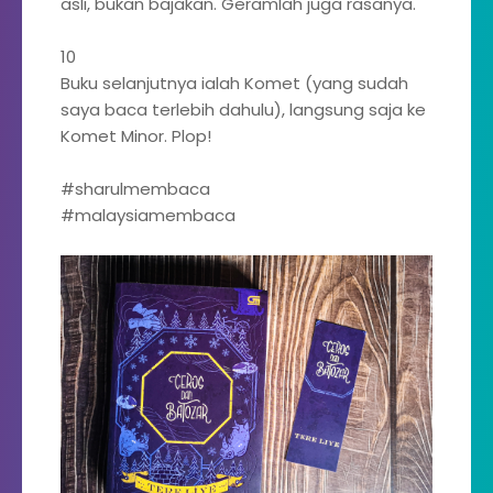
asli, bukan bajakan. Geramlah juga rasanya.
10
Buku selanjutnya ialah Komet (yang sudah
saya baca terlebih dahulu), langsung saja ke
Komet Minor. Plop!
#sharulmembaca
#malaysiamembaca