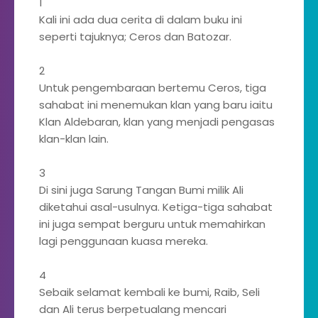
1
Kali ini ada dua cerita di dalam buku ini
seperti tajuknya; Ceros dan Batozar.
2
Untuk pengembaraan bertemu Ceros, tiga
sahabat ini menemukan klan yang baru iaitu
Klan Aldebaran, klan yang menjadi pengasas
klan-klan lain.
3
Di sini juga Sarung Tangan Bumi milik Ali
diketahui asal-usulnya. Ketiga-tiga sahabat
ini juga sempat berguru untuk memahirkan
lagi penggunaan kuasa mereka.
4
Sebaik selamat kembali ke bumi, Raib, Seli
dan Ali terus berpetualang mencari