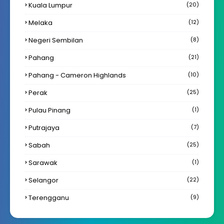
Kuala Lumpur
(20)
Melaka
(12)
Negeri Sembilan
(8)
Pahang
(21)
Pahang - Cameron Highlands
(10)
Perak
(25)
Pulau Pinang
(1)
Putrajaya
(7)
Sabah
(25)
Sarawak
(1)
Selangor
(22)
Terengganu
(9)