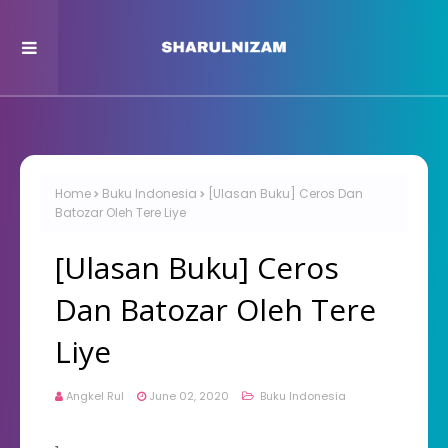
Home
Buku Indonesia
[Ulasan Buku] Ceros Dan
Batozar Oleh Tere Liye
[Ulasan Buku] Ceros
Dan Batozar Oleh Tere
Liye
Angkel Rul
June 02, 2020
Buku Indonesia