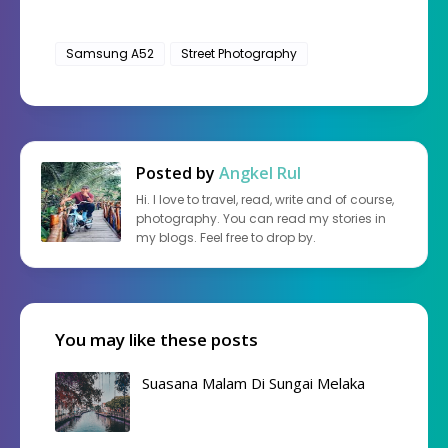
Samsung A52
Street Photography
Posted by
Angkel Rul
Hi. I love to travel, read, write and of course,
photography. You can read my stories in
my blogs. Feel free to drop by.
You may like these posts
Suasana Malam Di Sungai Melaka