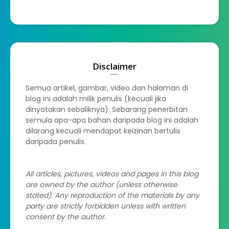
Disclaimer
Semua artikel, gambar, video dan halaman di
blog ini adalah milik penulis (kecuali jika
dinyatakan sebaliknya). Sebarang penerbitan
semula apa-apa bahan daripada blog ini adalah
dilarang kecuali mendapat keizinan bertulis
daripada penulis.
All articles, pictures, videos and pages in this blog
are owned by the author (unless otherwise
stated). Any reproduction of the materials by any
party are strictly forbidden unless with written
consent by the author.