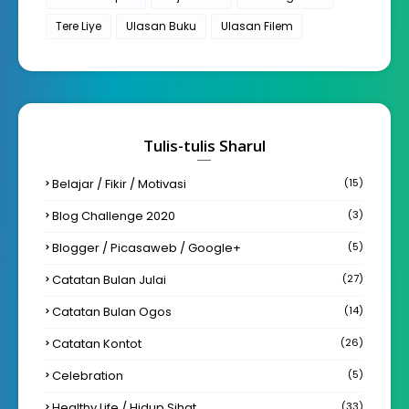
Tere Liye
Ulasan Buku
Ulasan Filem
Tulis-tulis Sharul
Belajar / Fikir / Motivasi
(15)
Blog Challenge 2020
(3)
Blogger / Picasaweb / Google+
(5)
Catatan Bulan Julai
(27)
Catatan Bulan Ogos
(14)
Catatan Kontot
(26)
Celebration
(5)
Healthy Life / Hidup Sihat
(33)