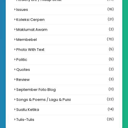
Issues
(16)
Koleksi Cerpen
(21)
Maklumat Awam
(2)
Membebel
(70)
Photo With Text
(5)
Politic
(5)
Quotes
(2)
Review
(3)
September Foto Blog
(11)
Songs & Poems / Lagu & Puisi
(22)
Suatu Ketika
(14)
Tulis-Tulis
(25)