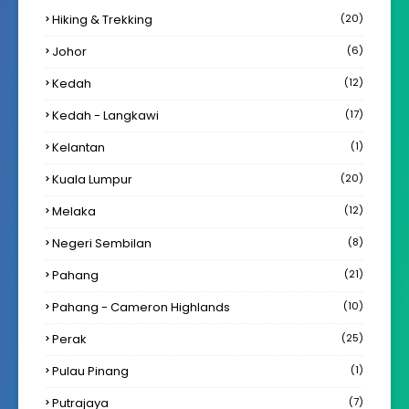
Hiking & Trekking
(20)
Johor
(6)
Kedah
(12)
Kedah - Langkawi
(17)
Kelantan
(1)
Kuala Lumpur
(20)
Melaka
(12)
Negeri Sembilan
(8)
Pahang
(21)
Pahang - Cameron Highlands
(10)
Perak
(25)
Pulau Pinang
(1)
Putrajaya
(7)