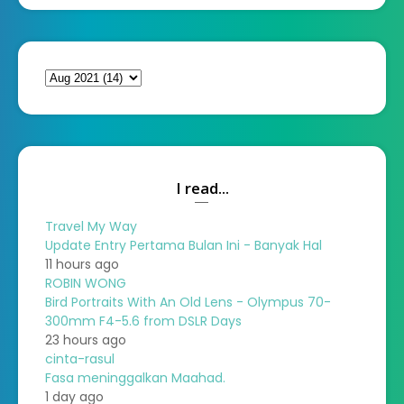
I read...
Travel My Way
Update Entry Pertama Bulan Ini - Banyak Hal
11 hours ago
ROBIN WONG
Bird Portraits With An Old Lens - Olympus 70-
300mm F4-5.6 from DSLR Days
23 hours ago
cinta-rasul
Fasa meninggalkan Maahad.
1 day ago