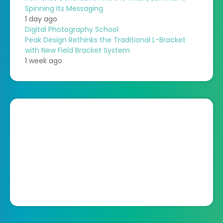
Spinning Its Messaging
1 day ago
Digital Photography School
Peak Design Rethinks the Traditional L-Bracket
with New Field Bracket System
1 week ago