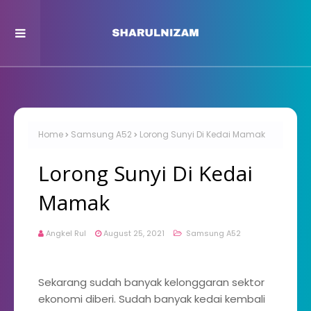
Home
Samsung A52
Lorong Sunyi Di Kedai Mamak
Lorong Sunyi Di Kedai
Mamak
Angkel Rul
August 25, 2021
Samsung A52
Sekarang sudah banyak kelonggaran sektor
ekonomi diberi. Sudah banyak kedai kembali