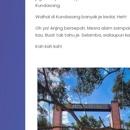
Kundasang.
Walhal di Kundasang banyak je kedai. Heh!
Oh ya! Anjing bersepah. Mesra alam sampai 
kau. Buat tak tahu je. Selamba, walaupun k
Kah kah kah!