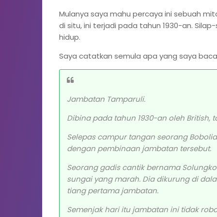
Mulanya saya mahu percaya ini sebuah mitos
di situ, ini terjadi pada tahun 1930-an. Sila
hidup.
Saya catatkan semula apa yang saya baca 
Jambatan Tamparuli.
Dibina pada tahun 1930-an oleh British, t
Selepas campur tangan seorang Bobolia
dengan pembinaan jambatan tersebut.
Seorang gadis cantik bernama Solungko
sungai yang marah. Dia dikurung di dal
tiang pertama jambatan.
Semenjak hari itu jambatan ini tidak robo