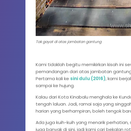
Tak gayat di atas jambatan gantung
Kami tidaklah begitu memikirkan kisah ini 
pemandangan dari atas jambatan gantung 
Pertama kali ke
sini dulu (2016)
, kami berj
sampai ke hujung.
Kalau dari Kota Kinabalu menghala ke Kun
tengah laluan. Jadi, ramai saja yang singgah
harian yang berhampiran, boleh tengok bar
Ada juga kuih-kuih yang menarik perhatian,
juga banyak di sini, jadi kami cari bekalan 