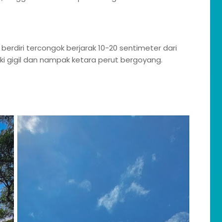
berdiri tercongok berjarak 10-20 sentimeter dari
aki gigil dan nampak ketara perut bergoyang.