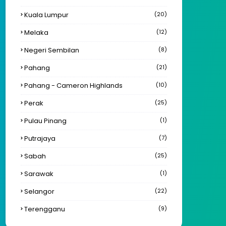
Kuala Lumpur
(20)
Melaka
(12)
Negeri Sembilan
(8)
Pahang
(21)
Pahang - Cameron Highlands
(10)
Perak
(25)
Pulau Pinang
(1)
Putrajaya
(7)
Sabah
(25)
Sarawak
(1)
Selangor
(22)
Terengganu
(9)