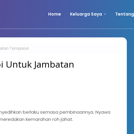
Home
Keluarga Saya
Tentang
atan Tamparuli
i Untuk Jambatan
enyedihkan berlaku semasa pembinaannya. Nyawa
 meredakan kemarahan roh jahat.