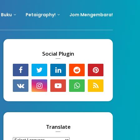
 Buku
Petaigraphy!
Jom Mengembara!
Social Plugin
Translate