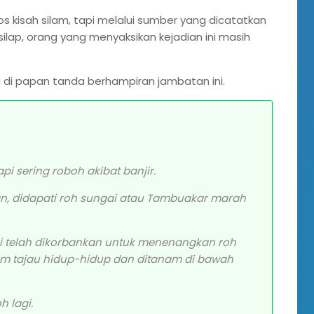
 kisah silam, tapi melalui sumber yang dicatatkan
p-silap, orang yang menyaksikan kejadian ini masih
di papan tanda berhampiran jambatan ini.
api sering roboh akibat banjir.
n, didapati roh sungai atau Tambuakar marah
i telah dikorbankan untuk menenangkan roh
am tajau hidup-hidup dan ditanam di bawah
h lagi.