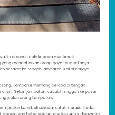
sewaktu di sana. Lebih kepada menikmati
yang mendebarkan orang gayat seperti saya.
alan setakat ke tengah jambatan. Kali ni berjaya
dasang, Tamparuli memang berada di tengah-
 di sini. Selain jambatan, cubalah singgah ke pasar
ang jualan orang tempatan.
 sempatlah kami beli sekadar untuk merasa. Kedai
roti, Maggie dan beberapa barang lain untuk dibawa ke