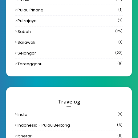
Pulau Pinang
(1)
Putrajaya
(7)
Sabah
(25)
Sarawak
(1)
Selangor
(22)
Terengganu
(9)
Travelog
India
(9)
Indonesia - Pulau Belitong
(6)
Itinerari
(8)