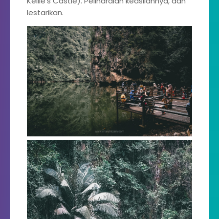
Kellie's Castle). Peliharalah keasliannya, dan
lestarikan.