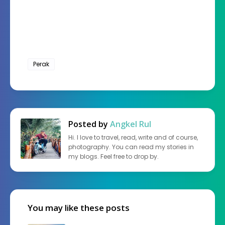
Perak
Posted by
Angkel Rul
Hi. I love to travel, read, write and of course,
photography. You can read my stories in
my blogs. Feel free to drop by.
You may like these posts