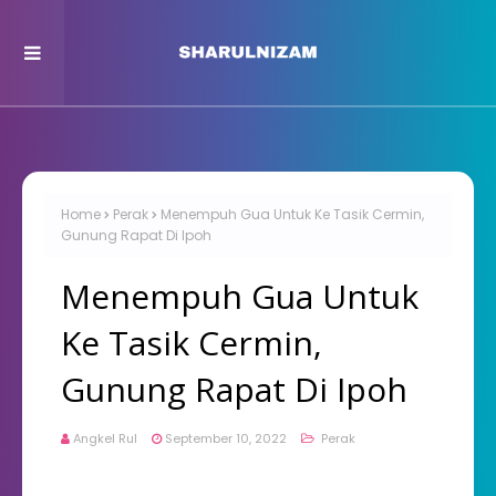
Home
Perak
Menempuh Gua Untuk Ke Tasik Cermin,
Gunung Rapat Di Ipoh
Menempuh Gua Untuk
Ke Tasik Cermin,
Gunung Rapat Di Ipoh
Angkel Rul
September 10, 2022
Perak