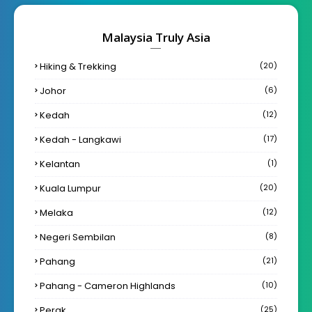
Malaysia Truly Asia
Hiking & Trekking
(20)
Johor
(6)
Kedah
(12)
Kedah - Langkawi
(17)
Kelantan
(1)
Kuala Lumpur
(20)
Melaka
(12)
Negeri Sembilan
(8)
Pahang
(21)
Pahang - Cameron Highlands
(10)
Perak
(25)