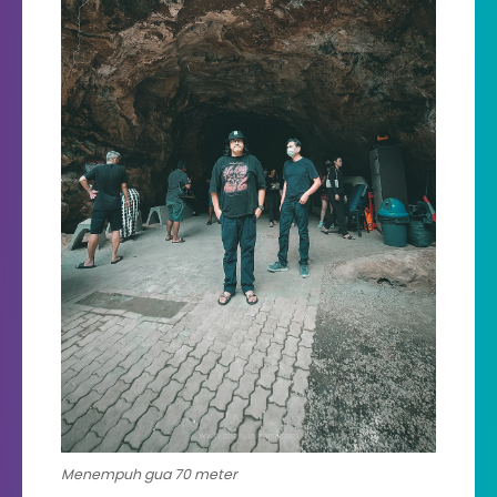
Menempuh gua 70 meter